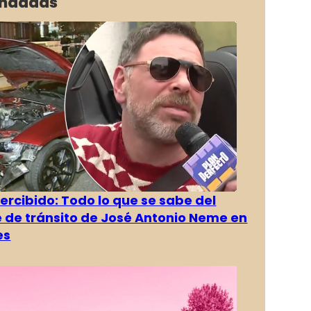
ndadas
rcibido: Todo lo que se sabe del
 de tránsito de José Antonio Neme en
es