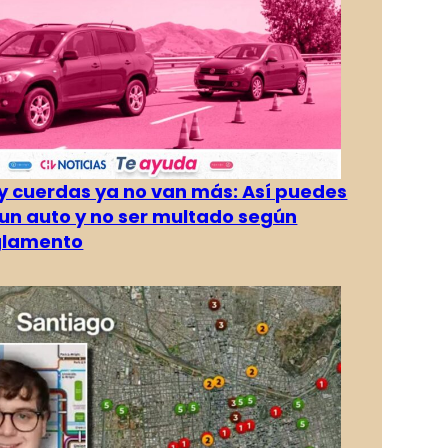
 cuerdas ya no van más: Así puedes
un auto y no ser multado según
glamento