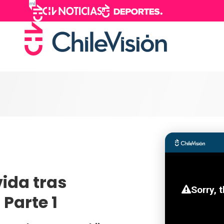
ida tras
Parte 1