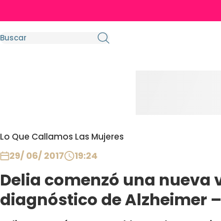
Lo Que Callamos Las Mujeres
29/ 06/ 2017
19:24
Delia comenzó una nueva v
diagnóstico de Alzheimer – 