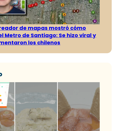
creador de mapas mostró cómo
l Metro de Santiago: Se hizo viral y
omentaron los chilenos
o