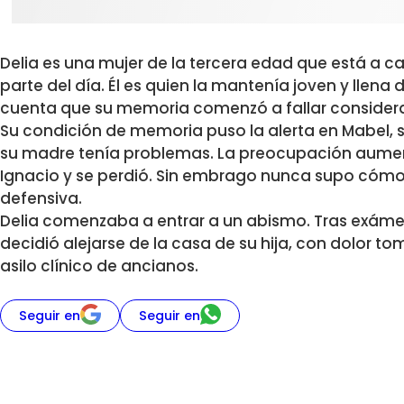
Delia es una mujer de la tercera edad que está a ca
parte del día. Él es quien la mantenía joven y llena 
cuenta que su memoria comenzó a fallar consider
Su condición de memoria puso la alerta en Mabel, 
su madre tenía problemas. La preocupación aumen
Ignacio y se perdió. Sin embrago nunca supo cómo a
defensiva.
Delia comenzaba a entrar a un abismo. Tras exámen
decidió alejarse de la casa de su hija, con dolor to
asilo clínico de ancianos.
Seguir en
Seguir en