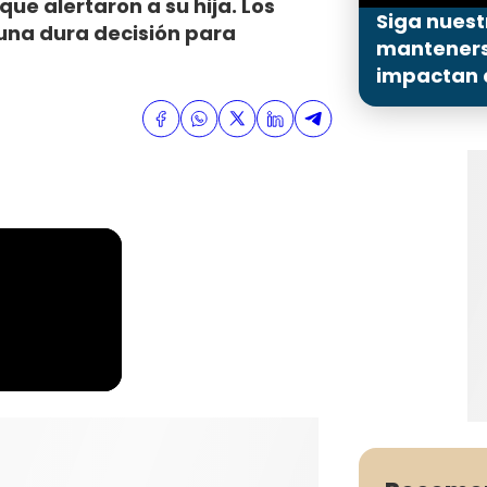
e alertaron a su hija. Los
Siga nuest
una dura decisión para
mantenerse
impactan a