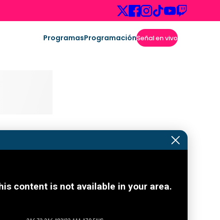
Programas
Programación
Señal en vivo