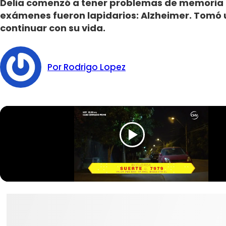
Delia comenzó a tener problemas de memoria qu
exámenes fueron lapidarios: Alzheimer. Tomó 
continuar con su vida.
Por Rodrigo Lopez