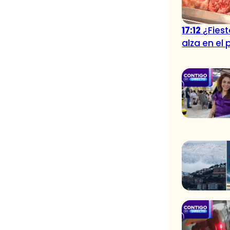
17:12
¿Fies
alza en el 