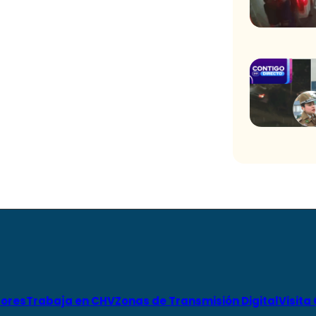
ores
Trabaja en CHV
Zonas de Transmisión Digital
Visita