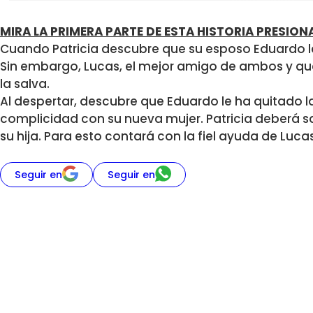
MIRA LA PRIMERA PARTE DE ESTA HISTORIA PRESIO
Cuando Patricia descubre que su esposo Eduardo le e
Sin embargo, Lucas, el mejor amigo de ambos y qu
la salva.
Al despertar, descubre que Eduardo le ha quitado la
complicidad con su nueva mujer. Patricia deberá sa
su hija. Para esto contará con la fiel ayuda de Lucas
Seguir en
Seguir en