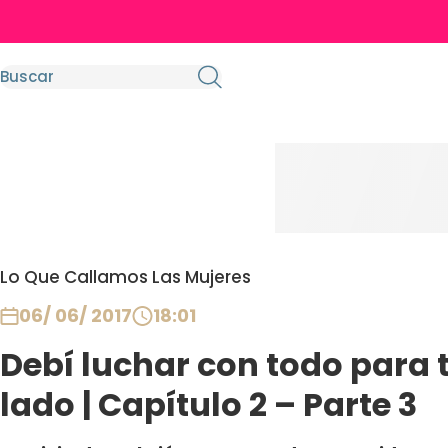
Lo Que Callamos Las Mujeres
06/ 06/ 2017
18:01
Debí luchar con todo para t
lado | Capítulo 2 – Parte 3