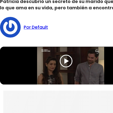
Patricia descubrió un secreto de su marido que
lo que ama en su vida, pero también a encontra
Por Default