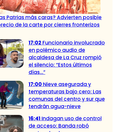
tas Patrias más caras? Advierten posible
precio de la carte por cierres fronterizos
17:02
Funcionario involucrado
en polémico audio de
alcaldesa de La Cruz rompió
el silencio: “Estos últimos
días…”
17:00
Nieve asegurada y
temperaturas bajo cero: Las
comunas del centro y sur que
tendrán agua-nieve
16:41
Indagan uso de control
de acceso: Banda robó