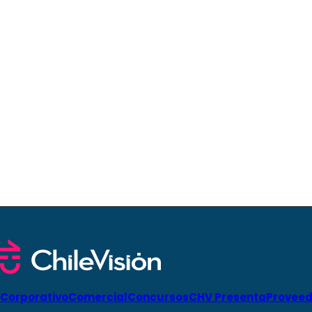
Corporativo
Comercial
Concursos
CHV Presenta
Proveed