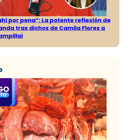
ahí por pena”: La potente reflexión de
anda tras dichos de Camila Flores a
ampillai
o