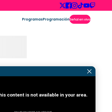
Programas
Programación
Señal en vivo