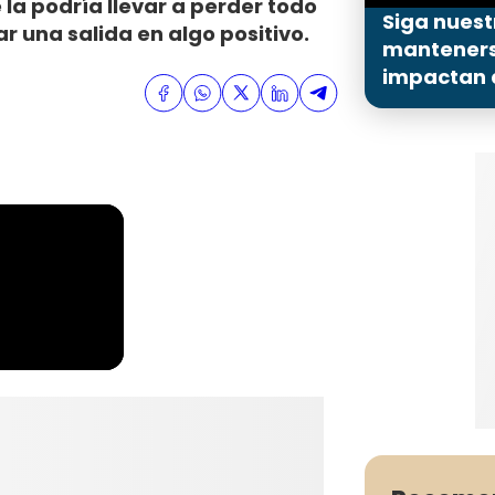
 la podría llevar a perder todo
Siga nuest
r una salida en algo positivo.
mantenerse
impactan a