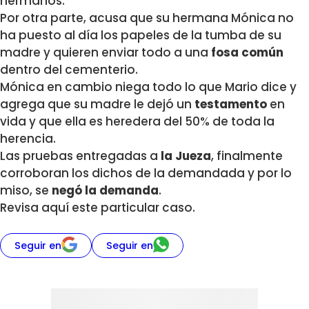
hermanos.
Por otra parte, acusa que su hermana Mónica no
ha puesto al día los papeles de la tumba de su
madre y quieren enviar todo a una
fosa común
dentro del cementerio.
Mónica en cambio niega todo lo que Mario dice y
agrega que su madre le dejó un
testamento
en
vida y que ella es heredera del 50% de toda la
herencia.
Las pruebas entregadas a
la Jueza
, finalmente
corroboran los dichos de la demandada y por lo
miso, se
negó la demanda
.
Revisa aquí este particular caso.
Seguir en
Seguir en