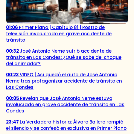
01:06
Primer Plano | Capítulo 81 | Rostro de
televisión involucrado en grave accidente de
tránsito
00:32
José Antonio Neme sufrió accidente de
tránsito en Las Condes: ¿Qué se sabe del choque
del animador?
00:23
VIDEO | Así quedó el auto de José Antonio
Neme tras protagonizar accidente de tránsito en
Las Condes
00:05
Revelan que José Antonio Neme estuvo
involucrado en grave accidente de tránsito en Las
Condes
23:47
La Verdadera Historia: Álvaro Ballero rompió
el silencio y se confesó en exclusiva en Primer Plano