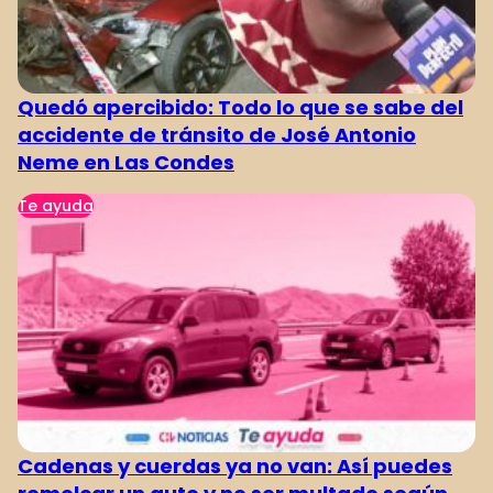
Quedó apercibido: Todo lo que se sabe del
accidente de tránsito de José Antonio
Neme en Las Condes
Te ayuda
Cadenas y cuerdas ya no van: Así puedes