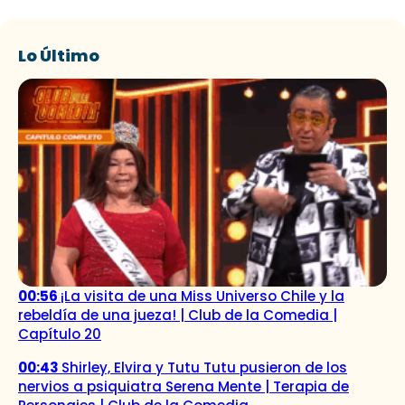
Lo Último
00:56
¡La visita de una Miss Universo Chile y la
rebeldía de una jueza! | Club de la Comedia |
Capítulo 20
00:43
Shirley, Elvira y Tutu Tutu pusieron de los
nervios a psiquiatra Serena Mente | Terapia de