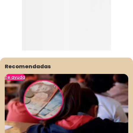
Recomendadas
Te ayuda