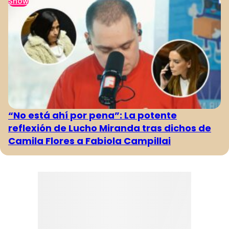
Show
“No está ahí por pena”: La potente
reflexión de Lucho Miranda tras dichos de
Camila Flores a Fabiola Campillai