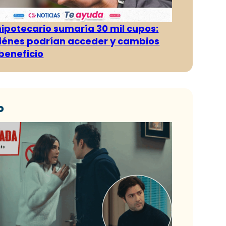
hipotecario sumaría 30 mil cupos:
iénes podrían acceder y cambios
 beneficio
o