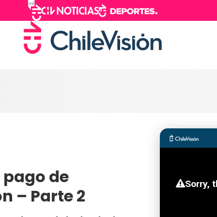
el pago de
n – Parte 2