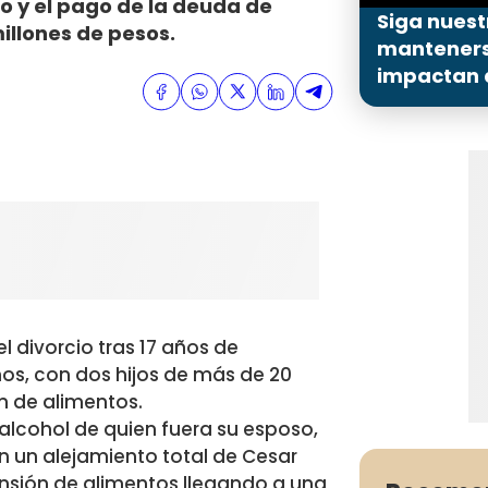
o y el pago de la deuda de
Siga nuest
illones de pesos.
mantenerse
impactan a
l divorcio tras 17 años de
os, con dos hijos de más de 20
n de alimentos.
lcohol de quien fuera su esposo,
en un alejamiento total de Cesar
pensión de alimentos llegando a una