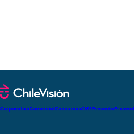
Corporativo
Comercial
Concursos
CHV Presenta
Proveed