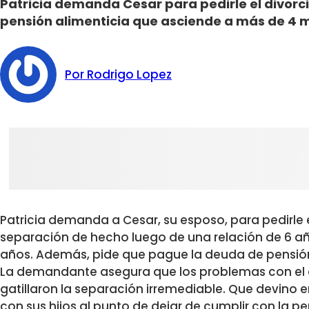
Patricia demanda Cesar para pedirle el divorci
pensión alimenticia que asciende a más de 4 m
Por Rodrigo Lopez
Patricia demanda a Cesar, su esposo, para pedirle e
separación de hecho luego de una relación de 6 añ
años. Además, pide que pague la deuda de pensió
La demandante asegura que los problemas con el a
gatillaron la separación irremediable. Que devino 
con sus hijos al punto de dejar de cumplir con la 