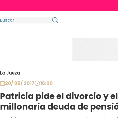
La Jueza
20/ 06/ 2017
16:00
Patricia pide el divorcio y 
millonaria deuda de pensió