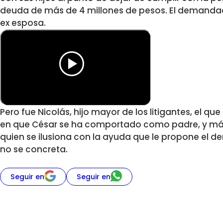
deuda de más de 4 millones de pesos. El demanda
ex esposa.
Pero fue Nicolás, hijo mayor de los litigantes, el qu
en que César se ha comportado como padre, y más
quien se ilusiona con la ayuda que le propone el
no se concreta.
Seguir en
Seguir en