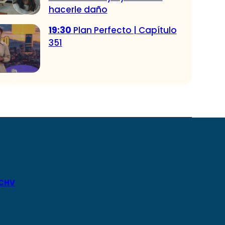
hacerle daño
19:30
Plan Perfecto | Capítulo
351
 CHV