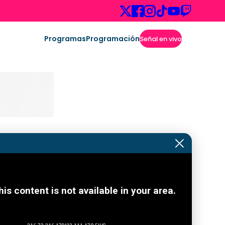
Programas
Programación
Señal en vivo