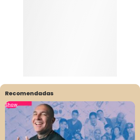
Recomendadas
Show