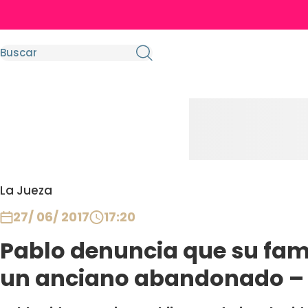
La Jueza
27/ 06/ 2017
17:20
Pablo denuncia que su fami
un anciano abandonado – 