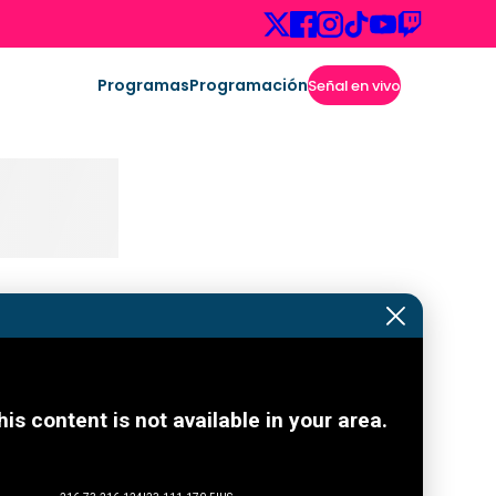
Programas
Programación
Señal en vivo