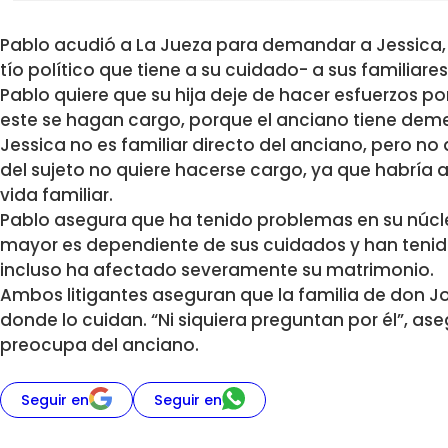
Pablo acudió a La Jueza para demandar a Jessica, 
tío político que tiene a su cuidado- a sus familiare
Pablo quiere que su hija deje de hacer esfuerzos por 
este se hagan cargo, porque el anciano tiene deme
Jessica no es familiar directo del anciano, pero no q
del sujeto no quiere hacerse cargo, ya que habría
vida familiar.
Pablo asegura que ha tenido problemas en su núcle
mayor es dependiente de sus cuidados y han ten
incluso ha afectado severamente su matrimonio.
Ambos litigantes aseguran que la familia de don J
donde lo cuidan. “Ni siquiera preguntan por él”, as
preocupa del anciano.
Seguir en
Seguir en