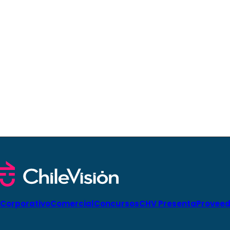
Corporativo
Comercial
Concursos
CHV Presenta
Proveed