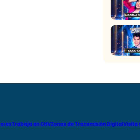
ores
Trabaja en CHV
Zonas de Transmisión Digital
Visita