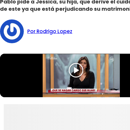
Pablo pide a Jessica, su hija, que derive el cuida
de este ya que está perjudicando su matrimon
Por Rodrigo Lopez