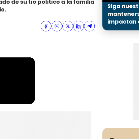
do de su tío político a la familia
Siga nuest
io.
mantenerse
impactan a