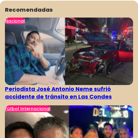
Recomendadas
Nacional
Periodista José Antonio Neme sufrió
accidente de tránsito en Las Condes
Fútbol Internacional