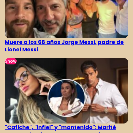
Muere a los 68 años Jorge Messi, padre de
Lionel Messi
Show
"Cafiche", "infiel" y "mantenido": Marité