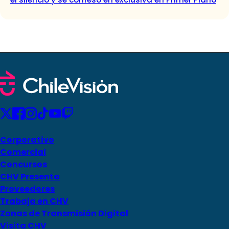
Corporativo
Comercial
Concursos
CHV Presenta
Proveedores
Trabaja en CHV
Zonas de Transmisión Digital
Visita CHV