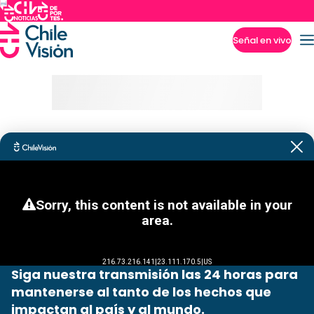
Señal en vivo
Imperdibles
Siga nuestra transmisión las 24 horas para
mantenerse al tanto de los hechos que
impactan al país y al mundo.