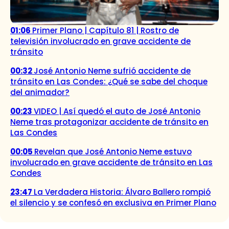
01:06
Primer Plano | Capítulo 81 | Rostro de
televisión involucrado en grave accidente de
tránsito
00:32
José Antonio Neme sufrió accidente de
tránsito en Las Condes: ¿Qué se sabe del choque
del animador?
00:23
VIDEO | Así quedó el auto de José Antonio
Neme tras protagonizar accidente de tránsito en
Las Condes
00:05
Revelan que José Antonio Neme estuvo
involucrado en grave accidente de tránsito en Las
Condes
23:47
La Verdadera Historia: Álvaro Ballero rompió
el silencio y se confesó en exclusiva en Primer Plano