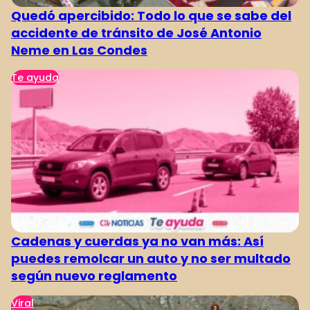
Quedó apercibido: Todo lo que se sabe del
accidente de tránsito de José Antonio
Neme en Las Condes
Te ayuda
Cadenas y cuerdas ya no van más: Así
puedes remolcar un auto y no ser multado
según nuevo reglamento
Viral