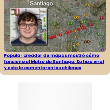
Popular creador de mapas mostró cómo
funciona el Metro de Santiago: Se hizo viral
y esto le comentaron los chilenos