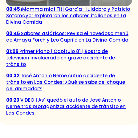
00:45
¡Mamma mia! Titi García-Huidobro y Patricio
Sotomayor exploraron los sabores italianos en La
Divina Comida
00:45
Sabores asiáticos: Revisa el novedoso menú
de Amaya Forch y Leo Caprile en La Divina Comida
01:06
Primer Plano | Capítulo 81 | Rostro de
televisión involucrado en grave accidente de
tránsito
00:32
José Antonio Neme sufrió accidente de
tránsito en Las Condes: ¿Qué se sabe del choque
del animador?
00:23
VIDEO | Así quedó el auto de José Antonio
Neme tras protagonizar accidente de tránsito en
Las Condes