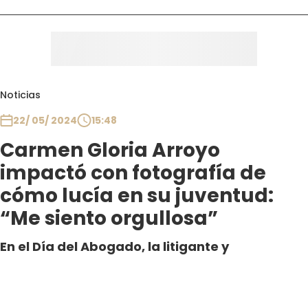
Noticias
22/ 05/ 2024
15:48
Carmen Gloria Arroyo
impactó con fotografía de
cómo lucía en su juventud:
“Me siento orgullosa”
En el Día del Abogado, la litigante y
personalidad causó sensación al mostrar una
imagen de sus inicios en la profesión,
indicando que no ha cambiado en nada su