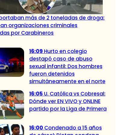
portaban más de 2 toneladas de droga:
an organizaciones criminales
das por Carabineros
16:09
Hurto en colegio
destapó caso de abuso
sexual infantil: Dos hombres
fueron detenidos
simultáneamente en el norte
16:05
U. Católica vs Cobresal:
Dónde ver EN VIVO y ONLINE
partido por la Liga de Primera
16:00
Condenado a 15 años