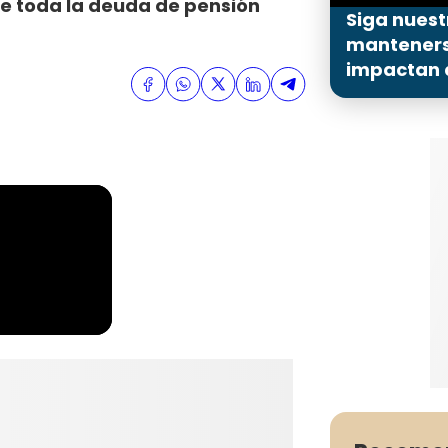
ue toda la deuda de pensión
Siga nuest
mantenerse
impactan a