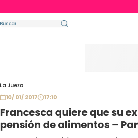
La Jueza
10/ 01/ 2017
17:10
Francesca quiere que su e
pensión de alimentos – Par