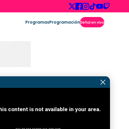
Programas
Programación
Señal en vivo