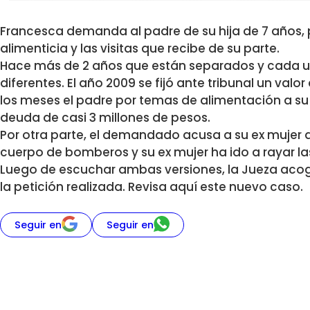
Francesca demanda al padre de su hija de 7 años,
alimenticia y las visitas que recibe de su parte.
Hace más de 2 años que están separados y cada 
diferentes. El año 2009 se fijó ante tribunal un va
los meses el padre por temas de alimentación a su h
deuda de casi 3 millones de pesos.
Por otra parte, el demandado acusa a su ex mujer d
cuerpo de bomberos y su ex mujer ha ido a rayar las
Luego de escuchar ambas versiones, la Jueza aco
la petición realizada. Revisa aquí este nuevo caso.
Seguir en
Seguir en