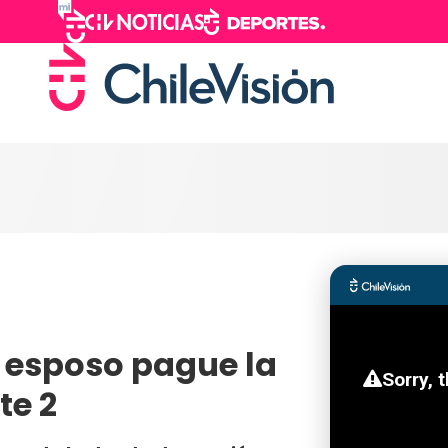
x esposo pague la
te 2