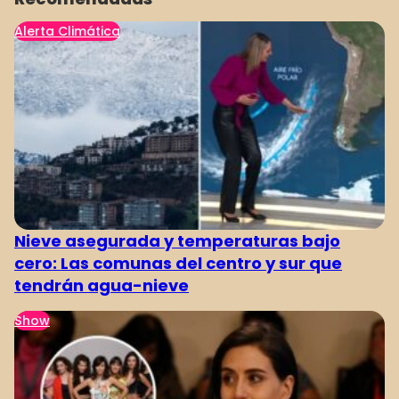
Alerta Climática
Nieve asegurada y temperaturas bajo
cero: Las comunas del centro y sur que
tendrán agua-nieve
Show