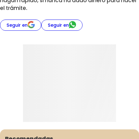
hagan rápido, si nunca ha dado dinero para hacer
el trámite.
Seguir en
Seguir en
Recomendadas