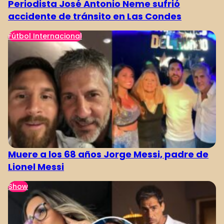
Periodista José Antonio Neme sufrió
accidente de tránsito en Las Condes
Fútbol Internacional
Muere a los 68 años Jorge Messi, padre de
Lionel Messi
Show