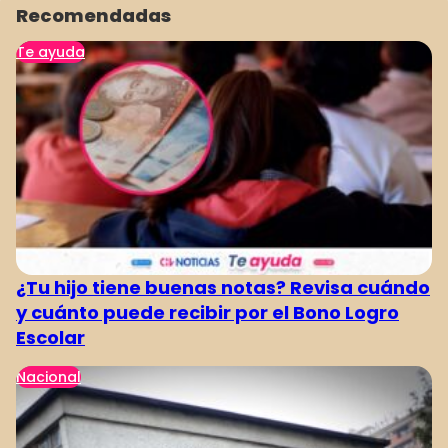
Recomendadas
Te ayuda
¿Tu hijo tiene buenas notas? Revisa cuándo
y cuánto puede recibir por el Bono Logro
Escolar
Nacional