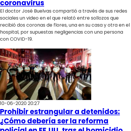
coronavirus
El doctor José Buelvas compartió a través de sus redes
sociales un video en el que relató entre sollozos que
recibió dos coronas de flores, una en su casa y otra en el
hospital, por supuestas negligencias con una persona
con COVID-19.
10-06-2020 20:27
Prohibir estrangular a detenidos:
¿Cómo debería ser la reforma
policial en EE.UU. tras el homicidio