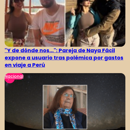
"Y de dónde nos...": Pareja de Naya Fácil
expone a usuario tras polémica por gastos
en viaje a Perú
Nacional