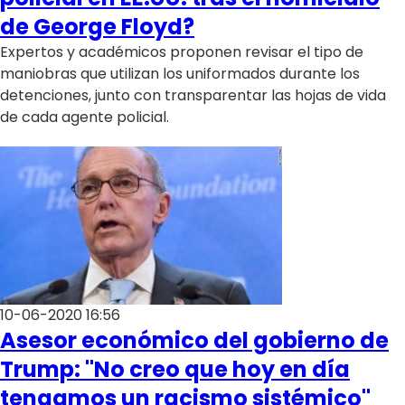
de George Floyd?
Expertos y académicos proponen revisar el tipo de
maniobras que utilizan los uniformados durante los
detenciones, junto con transparentar las hojas de vida
de cada agente policial.
10-06-2020 16:56
Asesor económico del gobierno de
Trump: "No creo que hoy en día
tengamos un racismo sistémico"