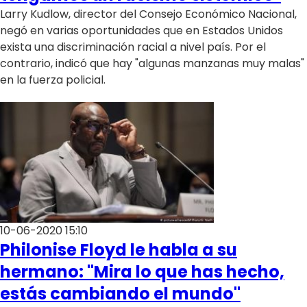
Larry Kudlow, director del Consejo Económico Nacional,
negó en varias oportunidades que en Estados Unidos
exista una discriminación racial a nivel país. Por el
contrario, indicó que hay "algunas manzanas muy malas"
en la fuerza policial.
10-06-2020 15:10
Philonise Floyd le habla a su
hermano: "Mira lo que has hecho,
estás cambiando el mundo"