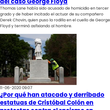
del caso George Floyd
Thomas Lane había sido acusado de homicidio en tercer
grado y de haber incitado el actuar de su compañero
Derek Chovin, quien puso la rodilla en el cuello de George
Floyd y terminó asfixiando al hombre.
11-06-2020 09:07
¿Por qué han atacado y derribado
estatuas de Cristóbal Colón en