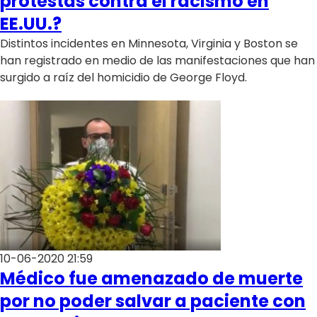
protestas contra el racismo en
EE.UU.?
Distintos incidentes en Minnesota, Virginia y Boston se
han registrado en medio de las manifestaciones que han
surgido a raíz del homicidio de George Floyd.
10-06-2020 21:59
Médico fue amenazado de muerte
por no poder salvar a paciente con