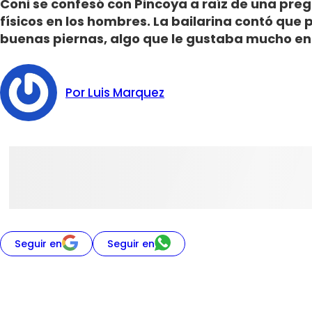
Coni se confesó con Pincoya a raíz de una pre
físicos en los hombres. La bailarina contó que 
buenas piernas, algo que le gustaba mucho e
Por Luis Marquez
Seguir en
Seguir en