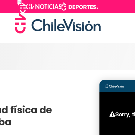
d física de
aba