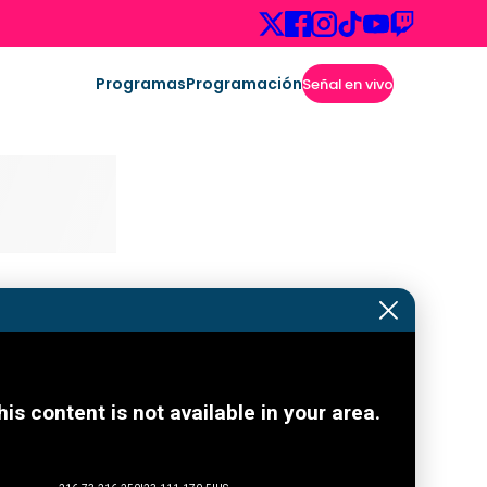
Programas
Programación
Señal en vivo