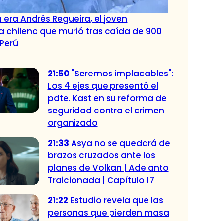
 era Andrés Regueira, el joven
 chileno que murió tras caída de 900
 Perú
21:50
"Seremos implacables":
Los 4 ejes que presentó el
pdte. Kast en su reforma de
seguridad contra el crimen
organizado
21:33
Asya no se quedará de
brazos cruzados ante los
planes de Volkan | Adelanto
Traicionada | Capítulo 17
21:22
Estudio revela que las
personas que pierden masa