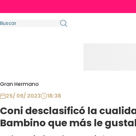
Gran Hermano
25/ 09/ 2023
18:38
Coni desclasificó la cualida
Bambino que más le gust