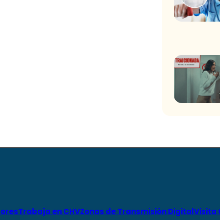
ores
Trabaja en CHV
Zonas de Transmisión Digital
Visita