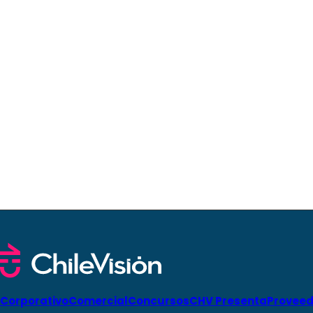
Corporativo
Comercial
Concursos
CHV Presenta
Proveed