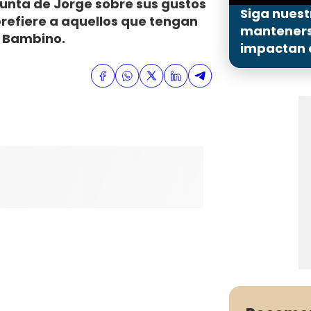
gunta de Jorge sobre sus gustos
Siga nuest
prefiere a aquellos que tengan
mantenerse
n Bambino.
impactan a