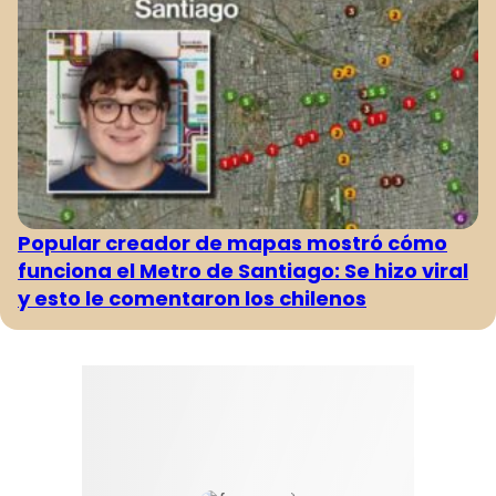
Popular creador de mapas mostró cómo
funciona el Metro de Santiago: Se hizo viral
y esto le comentaron los chilenos