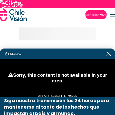
Señal en vivo
Imperdibles
Siga nuestra transmisión las 24 horas para
mantenerse al tanto de los hechos que
impactan al país y al mundo.