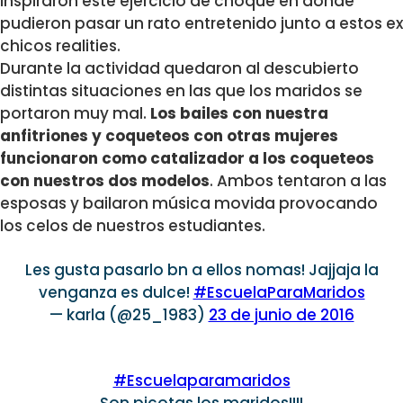
inspiraron este ejercicio de choque en donde
pudieron pasar un rato entretenido junto a estos ex
chicos realities.
Durante la actividad quedaron al descubierto
distintas situaciones en las que los maridos se
portaron muy mal.
Los bailes con nuestra
anfitriones y coqueteos con otras mujeres
funcionaron como catalizador a los coqueteos
con nuestros dos modelos
. Ambos tentaron a las
esposas y bailaron música movida provocando
los celos de nuestros estudiantes.
Les gusta pasarlo bn a ellos nomas! Jajjaja la
venganza es dulce!
#EscuelaParaMaridos
— karla (@25_1983)
23 de junio de 2016
#Escuelaparamaridos