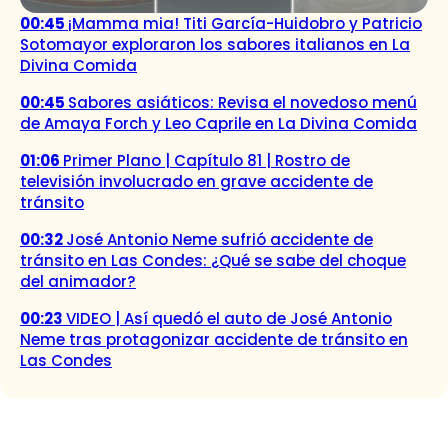
00:45
¡Mamma mia! Titi García-Huidobro y Patricio
Sotomayor exploraron los sabores italianos en La
Divina Comida
00:45
Sabores asiáticos: Revisa el novedoso menú
de Amaya Forch y Leo Caprile en La Divina Comida
01:06
Primer Plano | Capítulo 81 | Rostro de
televisión involucrado en grave accidente de
tránsito
00:32
José Antonio Neme sufrió accidente de
tránsito en Las Condes: ¿Qué se sabe del choque
del animador?
00:23
VIDEO | Así quedó el auto de José Antonio
Neme tras protagonizar accidente de tránsito en
Las Condes