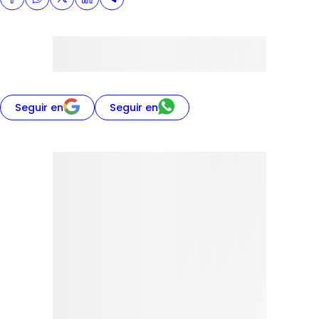
Seguir en
Seguir en