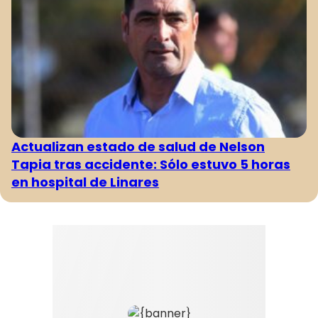
Actualizan estado de salud de Nelson
Tapia tras accidente: Sólo estuvo 5 horas
en hospital de Linares