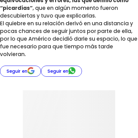
equivocaciones y errores, las que definió como
“picardías”
, que en algún momento fueron
descubiertas y tuvo que explicarlas.
El quiebre en su relación derivó en una distancia y
pocas chances de seguir juntos por parte de ella,
por lo que Américo decidió darle su espacio, lo que
fue necesario para que tiempo más tarde
volvieran.
Seguir en
Seguir en