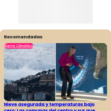
Recomendadas
Alerta Climática
Nieve asegurada y temperaturas bajo
cero: Las comunas del centro y sur que