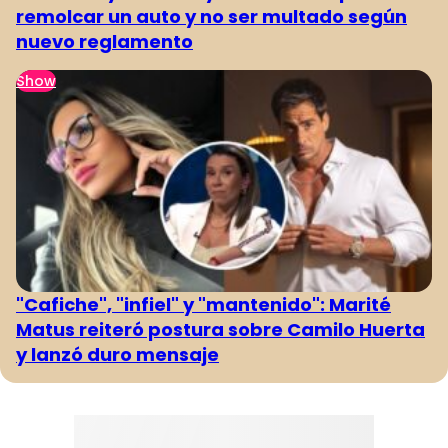
remolcar un auto y no ser multado según
nuevo reglamento
Show
"Cafiche", "infiel" y "mantenido": Marité
Matus reiteró postura sobre Camilo Huerta
y lanzó duro mensaje