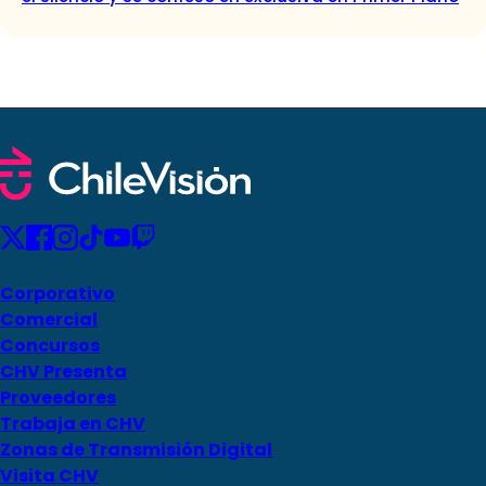
Corporativo
Comercial
Concursos
CHV Presenta
Proveedores
Trabaja en CHV
Zonas de Transmisión Digital
Visita CHV