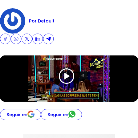
Por Default
Seguir en
Seguir en