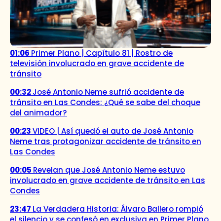
01:06
Primer Plano | Capítulo 81 | Rostro de
televisión involucrado en grave accidente de
tránsito
00:32
José Antonio Neme sufrió accidente de
tránsito en Las Condes: ¿Qué se sabe del choque
del animador?
00:23
VIDEO | Así quedó el auto de José Antonio
Neme tras protagonizar accidente de tránsito en
Las Condes
00:05
Revelan que José Antonio Neme estuvo
involucrado en grave accidente de tránsito en Las
Condes
23:47
La Verdadera Historia: Álvaro Ballero rompió
el silencio y se confesó en exclusiva en Primer Plano