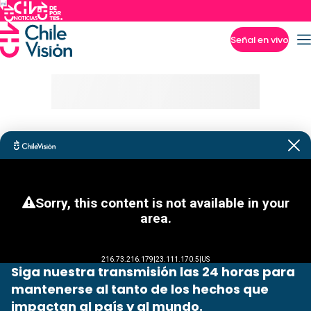
Señal en vivo
Imperdibles
Siga nuestra transmisión las 24 horas para
mantenerse al tanto de los hechos que
impactan al país y al mundo.