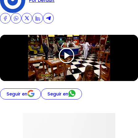
Por Default
Seguir en
Seguir en