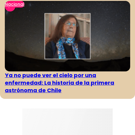
Nacional
Ya no puede ver el cielo por una
enfermedad: La historia de la primera
astrónoma de Chile