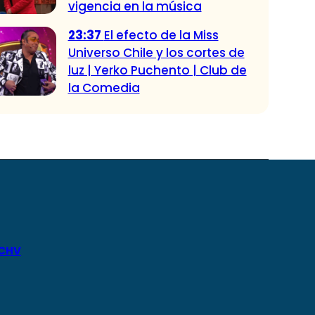
vigencia en la música
23:37
El efecto de la Miss
Universo Chile y los cortes de
luz | Yerko Puchento | Club de
la Comedia
 CHV