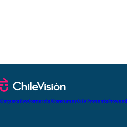
Corporativo
Comercial
Concursos
CHV Presenta
Proveed