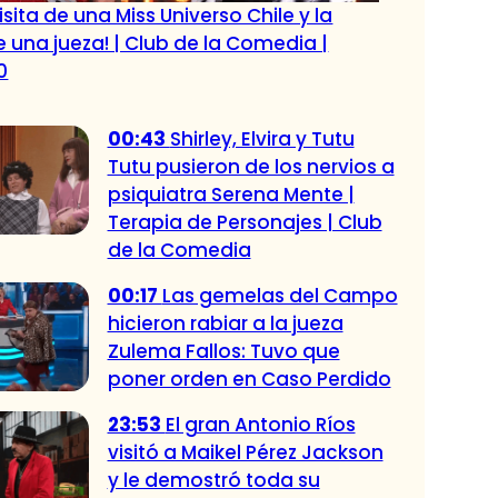
visita de una Miss Universo Chile y la
e una jueza! | Club de la Comedia |
0
00:43
Shirley, Elvira y Tutu
Tutu pusieron de los nervios a
psiquiatra Serena Mente |
Terapia de Personajes | Club
de la Comedia
00:17
Las gemelas del Campo
hicieron rabiar a la jueza
Zulema Fallos: Tuvo que
poner orden en Caso Perdido
23:53
El gran Antonio Ríos
visitó a Maikel Pérez Jackson
y le demostró toda su