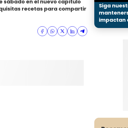
te sábado en el nuevo capítulo
Siga nuest
quisitas recetas para compartir
mantenerse
impactan a