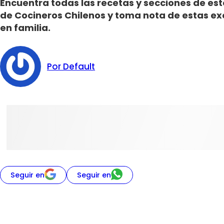
Encuentra todas las recetas y secciones de es
de Cocineros Chilenos y toma nota de estas ex
en familia.
Por Default
Seguir en
Seguir en