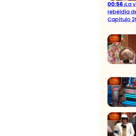
00:56
¡La 
rebeldía d
Capítulo 2