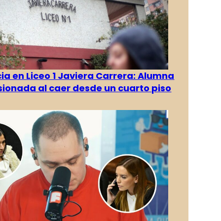
a en Liceo 1 Javiera Carrera: Alumna
esionada al caer desde un cuarto piso