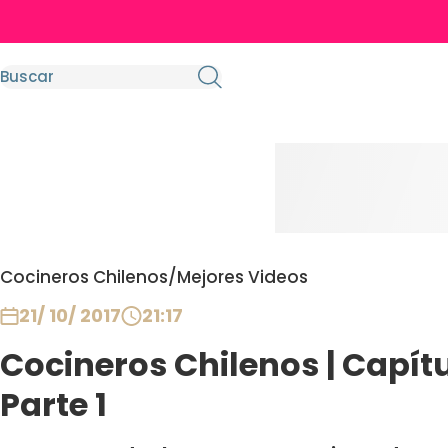
Cocineros Chilenos
/
Mejores Videos
21/ 10/ 2017
21:17
Cocineros Chilenos | Capítu
Parte 1