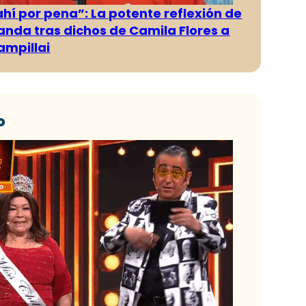
ahí por pena”: La potente reflexión de
anda tras dichos de Camila Flores a
ampillai
o