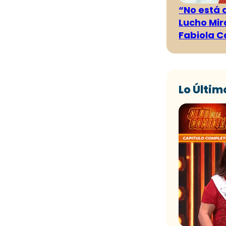
“No está 
Lucho Mir
Fabiola C
Lo Últim