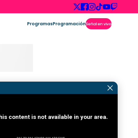
Programas
Programación
Señal en vivo