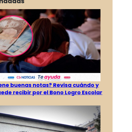
ndadas
tiene buenas notas? Revisa cuándo y
ede recibir por el Bono Logro Escolar