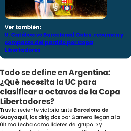
Ver también:
U. Católica vs Barcelona | Goles, resumen y
compacto del partido por Copa
Libertadores
Todo se define en Argentina:
¿Qué necesita la UC para
clasificar a octavos de la Copa
Libertadores?
Tras la reciente victoria ante
Barcelona de
Guayaquil,
los dirigidos por Garnero llegan a la
última fecha como líderes del grupo D y