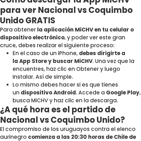
para ver Nacional vs Coquimbo
Unido GRATIS
Para obtener
la aplicación MiCHV en tu celular o
dispositivo electrónico
, y poder ver este gran
cruce, debes realizar el siguiente proceso:
En el caso de un iPhone,
debes dirigirte a
la App Store y buscar MiCHV
. Una vez que la
encuentres, haz clic en Obtener y luego
Instalar. Así de simple.
Lo mismo debes hacer si es que tienes
un
dispositivo Android
. Accede a
Google Play
,
busca MiCHV y haz clic en la descarga.
¿A qué hora es el partido de
Nacional vs Coquimbo Unido?
El compromiso de los uruguayos contra el elenco
aurinegro
comienza a las 20:30 horas de Chile de