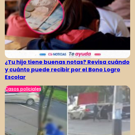
¿Tu hijo tiene buenas notas? Revisa cuándo
y cuánto puede recibir por el Bono Logro
Escolar
Casos policiales