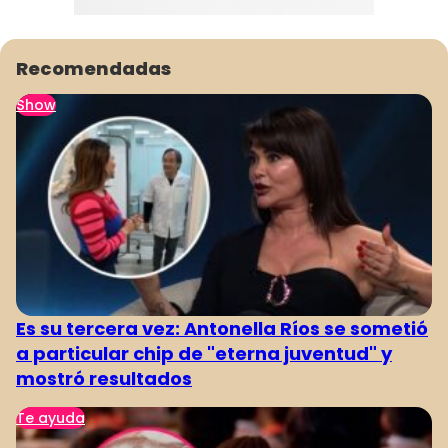
Recomendadas
Show
Es su tercera vez: Antonella Ríos se sometió
a particular chip de "eterna juventud" y
mostró resultados
Te ayuda