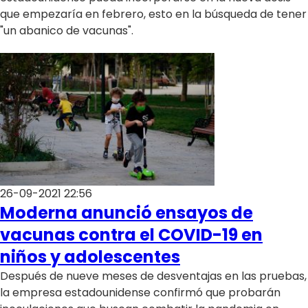
que empezaría en febrero, esto en la búsqueda de tener
"un abanico de vacunas".
26-09-2021 22:56
Moderna anunció ensayos de
vacunas contra el COVID-19 en
niños y adolescentes
Después de nueve meses de desventajas en las pruebas,
la empresa estadounidense confirmó que probarán