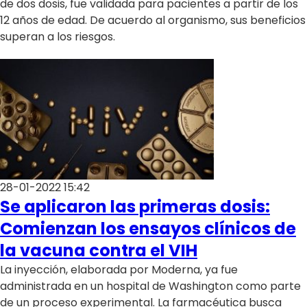
de dos dosis, fue validada para pacientes a partir de los
12 años de edad. De acuerdo al organismo, sus beneficios
superan a los riesgos.
28-01-2022 15:42
Se aplicaron las primeras dosis:
Comienzan los ensayos clínicos de
la vacuna contra el VIH
La inyección, elaborada por Moderna, ya fue
administrada en un hospital de Washington como parte
de un proceso experimental. La farmacéutica busca