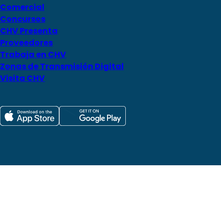
Comercial
Concursos
CHV Presenta
Proveedores
Trabaja en CHV
Zonas de Transmisión Digital
Visita CHV