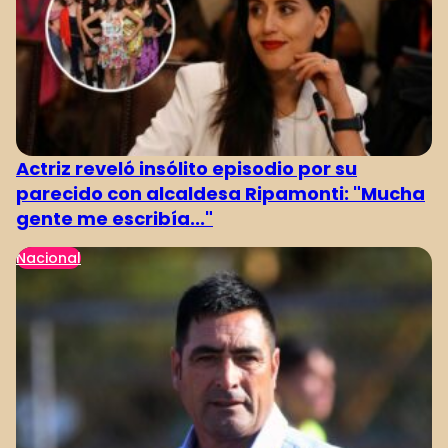
Actriz reveló insólito episodio por su
parecido con alcaldesa Ripamonti: "Mucha
gente me escribía..."
Nacional