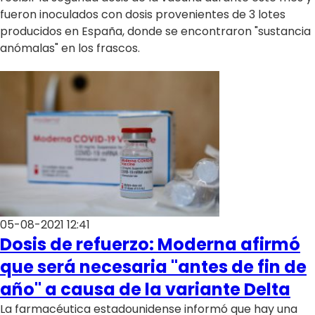
fueron inoculados con dosis provenientes de 3 lotes
producidos en España, donde se encontraron "sustancia
anómalas" en los frascos.
05-08-2021 12:41
Dosis de refuerzo: Moderna afirmó
que será necesaria "antes de fin de
año" a causa de la variante Delta
La farmacéutica estadounidense informó que hay una