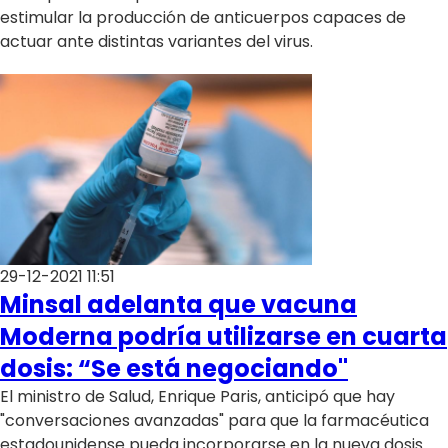
estimular la producción de anticuerpos capaces de
actuar ante distintas variantes del virus.
29-12-2021 11:51
Minsal adelanta que vacuna
Moderna podría utilizarse en cuarta
dosis: “Se está negociando"
El ministro de Salud, Enrique Paris, anticipó que hay
"conversaciones avanzadas" para que la farmacéutica
estadounidense pueda incorporarse en la nueva dosis