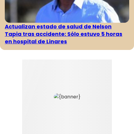
Actualizan estado de salud de Nelson
Tapia tras accidente: Sólo estuvo 5 horas
en hospital de Linares