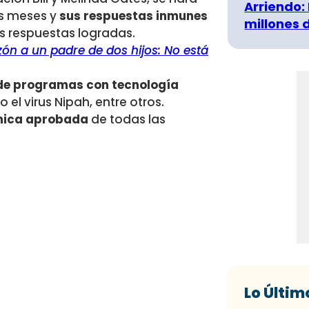
Arriendo:
is meses y
sus respuestas inmunes
millones 
s respuestas logradas.
zón a un padre de dos hijos: No está
de programas con tecnología
 el virus Nipah, entre otros.
única aprobada
de todas las
Lo Últim