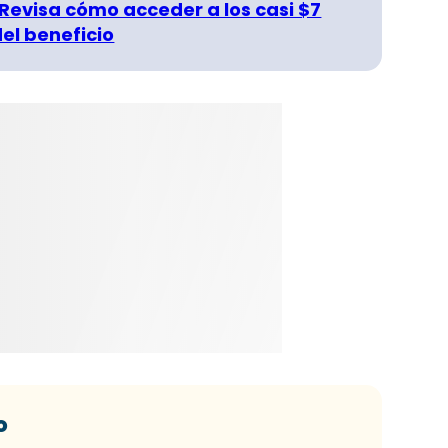
 Revisa cómo acceder a los casi $7
del beneficio
o