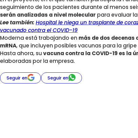
seguimiento de los pacientes durante al menos se
serán analizadas a nivel molecular
para evaluar la
Lee también:
Hospital le niega un trasplante de cora
vacunado contra el COVID-19
Moderna está trabajando en
más de dos decenas 
mRNA
, que incluyen posibles vacunas para la gripe o
Hasta ahora, su
vacuna contra la COVID-19 es la 
elaboradas por la empresa.
Seguir en
Seguir en