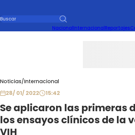
Nacional
Internacional
Reportajes
C
Noticias
/
Internacional
28/ 01/ 2022
15:42
Se aplicaron las primeras 
los ensayos clínicos de la 
VIH