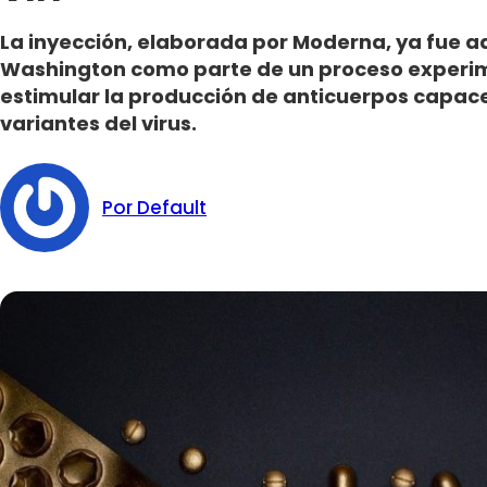
La inyección, elaborada por Moderna, ya fue a
Washington como parte de un proceso experim
estimular la producción de anticuerpos capace
variantes del virus.
Por Default