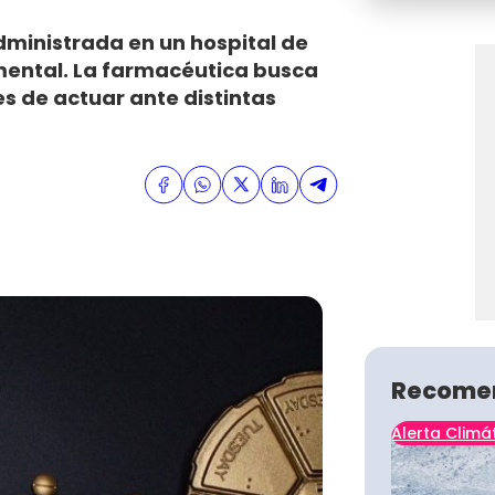
dministrada en un hospital de
ental. La farmacéutica busca
s de actuar ante distintas
Recome
Alerta Climá