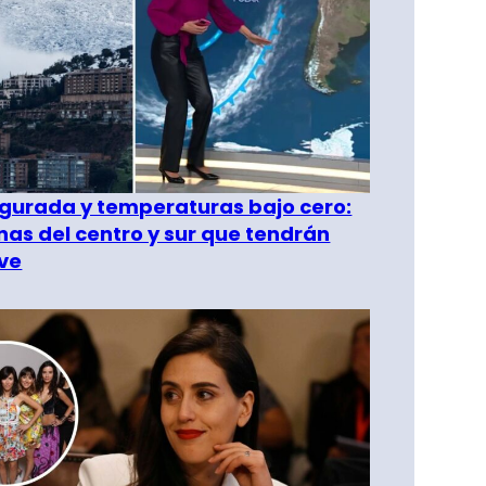
gurada y temperaturas bajo cero:
as del centro y sur que tendrán
ve