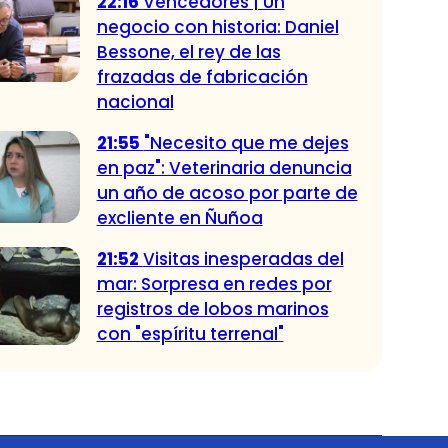
22:16
Vencedores | Un
negocio con historia: Daniel
Bessone, el rey de las
frazadas de fabricación
nacional
21:55
"Necesito que me dejes
en paz": Veterinaria denuncia
un año de acoso por parte de
excliente en Ñuñoa
21:52
Visitas inesperadas del
mar: Sorpresa en redes por
registros de lobos marinos
con "espíritu terrenal"