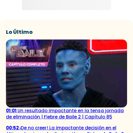
Lo Último
01:01
Un resultado impactante en la tensa jornada
de eliminación | Fiebre de Baile 2 | Capítulo 85
00:52
¡De no creer! La impactante decisión en el