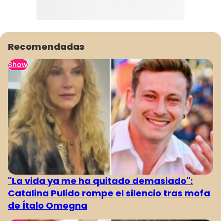
Recomendadas
Show
"La vida ya me ha quitado demasiado":
Catalina Pulido rompe el silencio tras mofa
de Ítalo Omegna