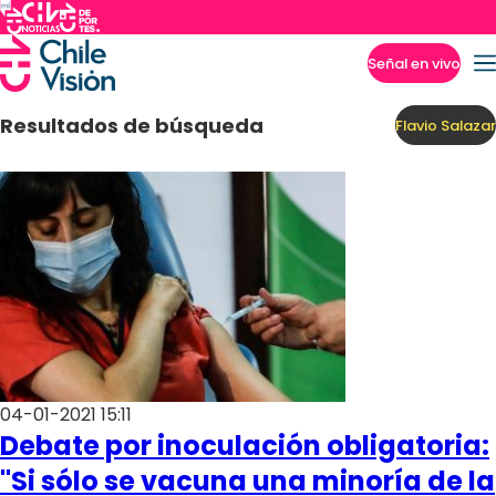
Señal en vivo
Imperdibles
Resultados de búsqueda
Flavio Salazar
04-01-2021 15:11
Debate por inoculación obligatoria:
"Si sólo se vacuna una minoría de la