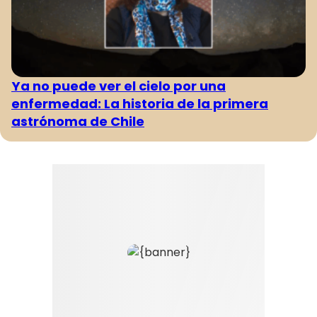
Ya no puede ver el cielo por una
enfermedad: La historia de la primera
astrónoma de Chile