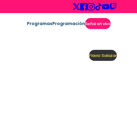
Programas
Programación
Señal en vivo
Flavio Salazar