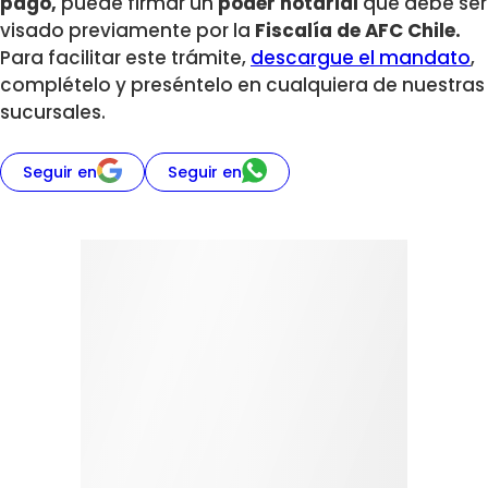
pago,
puede firmar un
poder notarial
que debe ser
visado previamente por la
Fiscalía de AFC Chile.
Para facilitar este trámite,
descargue el mandato
,
complételo y preséntelo en cualquiera de nuestras
sucursales.
Seguir en
Seguir en