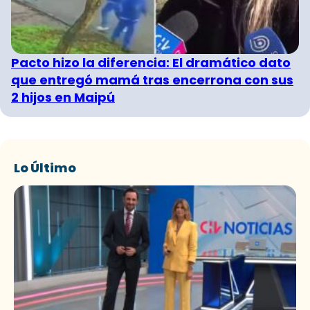
Pacto hizo la diferencia: El dramático dato
que entregó mamá tras encerrona con sus
2 hijos en Maipú
Lo Último