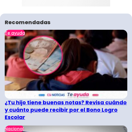
Recomendadas
Te ayuda
¿Tu hijo tiene buenas notas? Revisa cuándo
y cuánto puede recibir por el Bono Logro
Escolar
Nacional