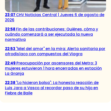
23:07
CHV Noticias Central | Jueves 6 de agosto de
2026
22:58
Fin de las contribuciones: Quiénes, cómo y
cuándo comenzará a ser ejecutada la nueva
normativa
22:53
"Miel del amor" en la mira: Alerta sanitaria por
afrodisíaco con compuestos del Viagra
22:49
Preocupación por ascensores del Metro: 3
mujeres estuvieron 1 hora encerradas en estación
La Granja
22:38
"Lo hicieron bolsa": La honesta reacción de
Luis Jara a Vasco al recordar paso de su hijo en
Fiebre de Baile