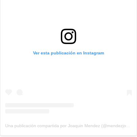
Ver esta publicación en Instagram
Una publicación compartida por Joaquin Mendez (@mendezjoaquin)