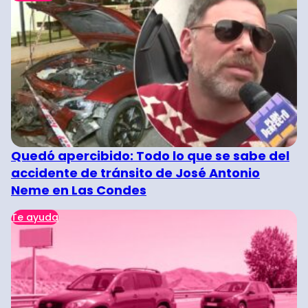
Quedó apercibido: Todo lo que se sabe del
accidente de tránsito de José Antonio
Neme en Las Condes
Te ayuda