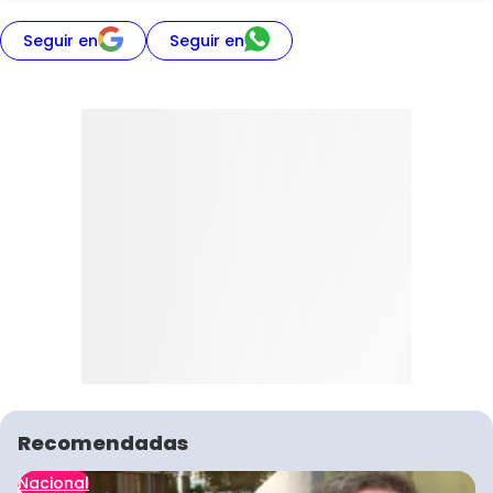
Seguir en
Seguir en
Recomendadas
Nacional