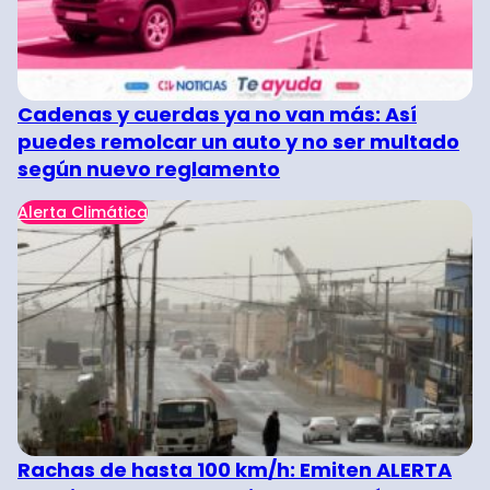
Cadenas y cuerdas ya no van más: Así
puedes remolcar un auto y no ser multado
según nuevo reglamento
Alerta Climática
Rachas de hasta 100 km/h: Emiten ALERTA