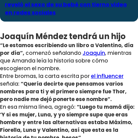
reveló el sexo de su bebé con tierno video
en redes sociales
Joaquín Méndez tendrá un hijo
“Le estamos escribiendo un libro a Valentino, día
por día”,
comenzó señalando
Joaquín
, mientras
que Amanda leía la historia sobre cómo
escogieron el nombre.
Entre bromas, la carta escrita por
el influencer
señala:
“Quería decirte que pensamos varios
nombres para ti y el primero siempre fue Thor,
pero nadie me dejó ponerte ese nombre”.
En esa misma línea, agregó:
“Luego tu mamá dijo:
‘Y si es mujer, Luna, y yo siempre supe que eras
hombre y entre las alternativas estaba Máximo,
Fiorella, Luna y Valentino, así que esta es la
historia de tu nombre, besos”.