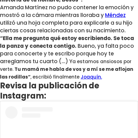
Amanda Martínez no pudo contener la emoción y
mostró a la cámara mientras lloraba y
Méndez
utilizó una hoja completa para explicarle a su hijo
ciertas cosas relacionadas con su nacimiento.
“Ella me pregunta qué estoy escribiendo. Se toca
la panza y conecta contigo.
Bueno, ya falta poco
para conocerte y te escribo porque hoy te
arreglamos tu cuarto (…) Y
a estamos ansiosos por
verte.
Tu mamá me habla de vos y a mí se me aflojan
las rodillas”
, escribió finalmente
Joaquín.
Revisa la publicación de
Instagram: