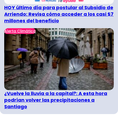
HOY último día para postular al Subsidio de
Arriendo: Revisa cómo acceder a los casi $7
millones del beneficio
Alerta Climática
¿Vuelve la lluvia a la capital?: A esta hora
podrían volver las precipitaciones a
Santiago