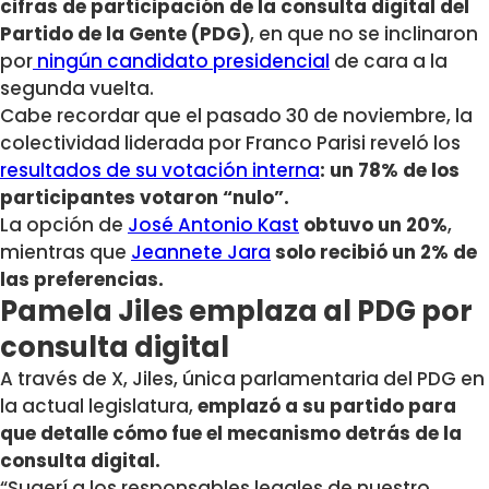
cifras de participación de la consulta digital del
Partido de la Gente (PDG)
, en que no se inclinaron
por
ningún candidato presidencial
de cara a la
segunda vuelta.
Cabe recordar que el pasado 30 de noviembre, la
colectividad liderada por Franco Parisi reveló los
resultados de su votación interna
: un 78% de los
participantes votaron “nulo”.
La opción de
José Antonio Kast
obtuvo un 20%
,
mientras que
Jeannete Jara
solo recibió un 2% de
las preferencias.
Pamela Jiles emplaza al PDG por
consulta digital
A través de X, Jiles, única parlamentaria del PDG en
la actual legislatura,
emplazó a su partido para
que detalle cómo fue el mecanismo detrás de la
consulta digital.
“
Sugerí a los responsables legales de nuestro