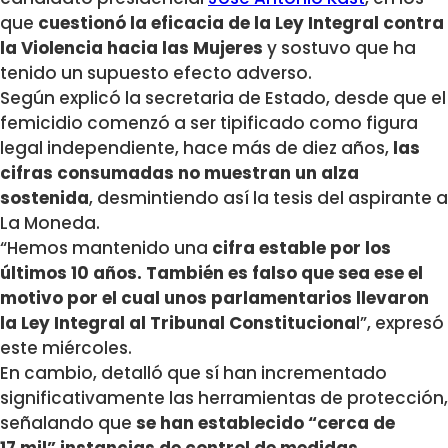
que
cuestionó la eficacia de la Ley Integral contra
la Violencia hacia las Mujeres
y sostuvo que ha
tenido un supuesto efecto adverso.
Según explicó la secretaria de Estado, desde que el
femicidio comenzó a ser tipificado como figura
legal independiente, hace más de diez años,
las
cifras consumadas no muestran un alza
sostenida
, desmintiendo así la tesis del aspirante a
La Moneda.
“Hemos mantenido una
cifra estable por los
últimos 10 años. También es falso que sea ese el
motivo por el cual unos parlamentarios llevaron
la Ley Integral al Tribunal Constituciona
l”, expresó
este miércoles.
En cambio, detalló que sí han incrementado
significativamente las herramientas de protección,
señalando que
se han establecido “cerca de