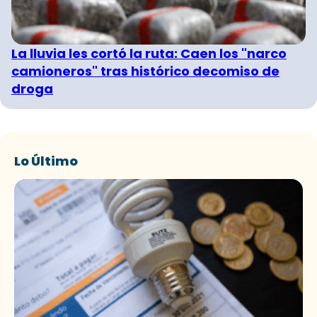
La lluvia les cortó la ruta: Caen los "narco
camioneros" tras histórico decomiso de
droga
Lo Último