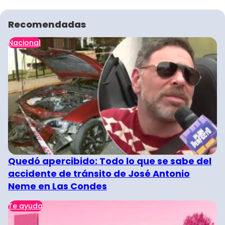
Recomendadas
Nacional
Quedó apercibido: Todo lo que se sabe del
accidente de tránsito de José Antonio
Neme en Las Condes
Te ayuda