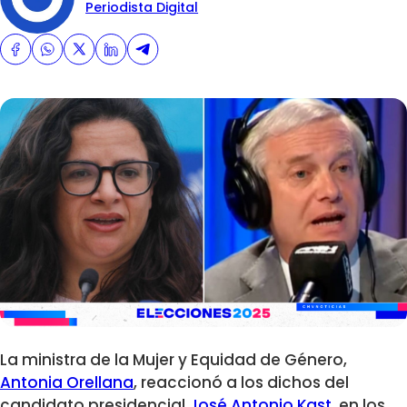
Periodista Digital
La ministra de la Mujer y Equidad de Género,
Antonia Orellana
, reaccionó a los dichos del
candidato presidencial
José Antonio Kast
, en los