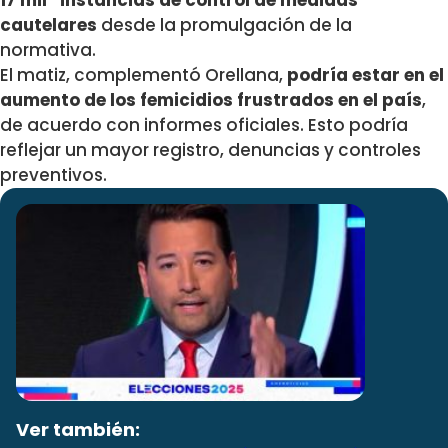
17 mil” instancias de control de medidas
cautelares
desde la promulgación de la
normativa.
El matiz, complementó Orellana,
podría estar en el
aumento de los femicidios frustrados en el país
,
de acuerdo con informes oficiales. Esto podría
reflejar un mayor registro, denuncias y controles
preventivos.
Ver también: