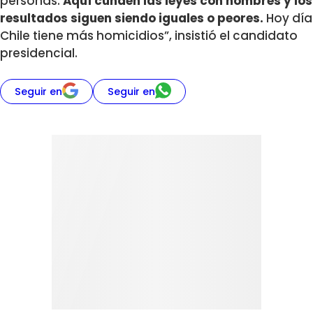
personas.
Aquí cunden las leyes con nombres y los
resultados siguen siendo iguales o peores.
Hoy día
Chile tiene más homicidios”, insistió el candidato
presidencial.
Seguir en
Seguir en