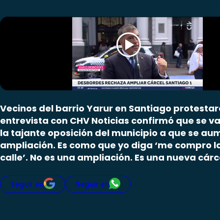
Vecinos del barrio Yarur en Santiago protestar
entrevista con CHV Noticias confirmó que se va
la tajante oposición del municipio a que se a
ampliación. Es como que yo diga ‘me compro la c
calle’. No es una ampliación. Es una nueva cárc
Seguir en
Seguir en