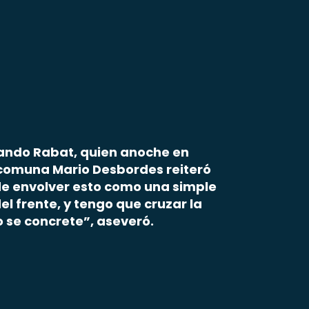
rnando Rabat, quien anoche en
la comuna Mario Desbordes reiteró
 de envolver esto como una simple
l frente, y tengo que cruzar la
o se concrete”, aseveró.