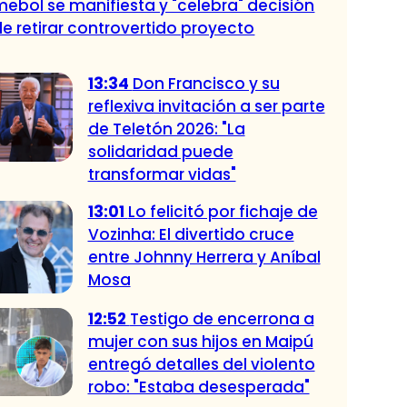
ebol se manifiesta y "celebra" decisión
de retirar controvertido proyecto
13:34
Don Francisco y su
reflexiva invitación a ser parte
de Teletón 2026: "La
solidaridad puede
transformar vidas"
13:01
Lo felicitó por fichaje de
Vozinha: El divertido cruce
entre Johnny Herrera y Aníbal
Mosa
12:52
Testigo de encerrona a
mujer con sus hijos en Maipú
entregó detalles del violento
robo: "Estaba desesperada"