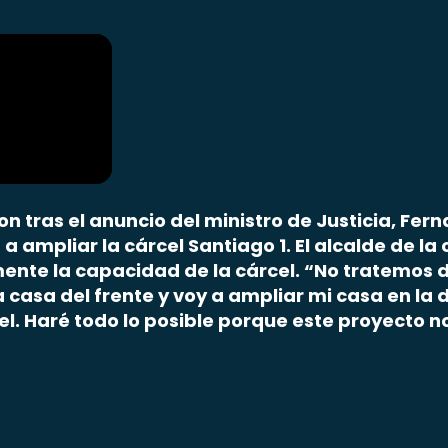
on tras el anuncio del ministro de Justicia, Fe
 a ampliar la cárcel Santiago 1. El alcalde de 
umente la capacidad de la cárcel. “No tratemos
asa del frente y voy a ampliar mi casa en la de
el. Haré todo lo posible porque este proyecto n