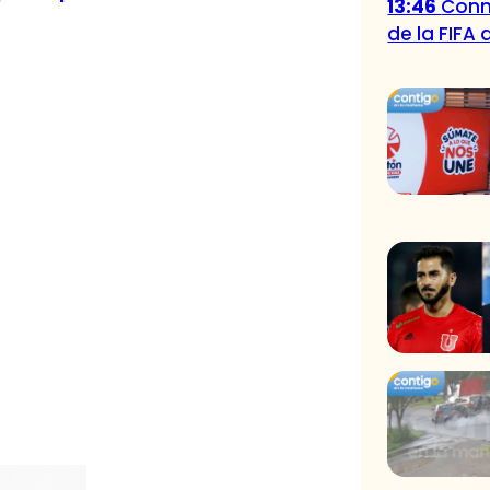
13:46
Conm
de la FIFA 