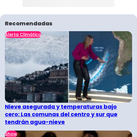
Recomendadas
Alerta Climática
Nieve asegurada y temperaturas bajo
cero: Las comunas del centro y sur que
tendrán agua-nieve
Show