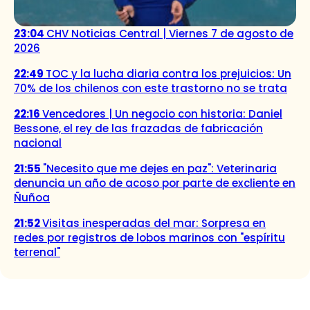
23:04
CHV Noticias Central | Viernes 7 de agosto de
2026
22:49
TOC y la lucha diaria contra los prejuicios: Un
70% de los chilenos con este trastorno no se trata
22:16
Vencedores | Un negocio con historia: Daniel
Bessone, el rey de las frazadas de fabricación
nacional
21:55
"Necesito que me dejes en paz": Veterinaria
denuncia un año de acoso por parte de excliente en
Ñuñoa
21:52
Visitas inesperadas del mar: Sorpresa en
redes por registros de lobos marinos con "espíritu
terrenal"