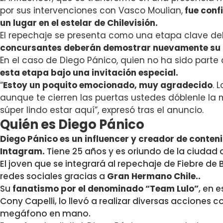
por sus intervenciones con Vasco Moulian,
fue conf
un lugar en el estelar de Chilevisión.
El repechaje se presenta como una etapa clave del 
concursantes deberán demostrar nuevamente su 
En el caso de Diego Pánico, quien no ha sido parte
esta etapa bajo una invitación especial.
“
Estoy un poquito emocionado, muy agradecido
. 
aunque te cierren las puertas ustedes dóblenle la
súper lindo estar aquí”, expresó tras el anuncio.
Quién es Diego Pánico
Diego Pánico es un influencer y creador de conten
Intagram.
Tiene 25 años y es oriundo de la ciudad 
El joven que se integrará al repechaje de Fiebre de
redes sociales gracias a
Gran Hermano Chile..
Su
fanatismo por el denominado “Team Lulo”
, en 
Cony Capelli, lo llevó a realizar diversas acciones
megáfono en mano.