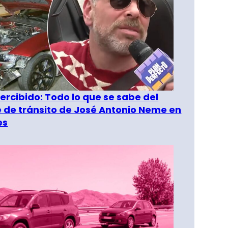
rcibido: Todo lo que se sabe del
 de tránsito de José Antonio Neme en
es