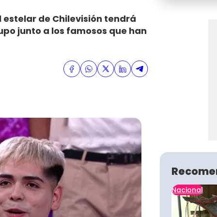
l estelar de Chilevisión tendrá
upo junto a los famosos que han
Recome
Nacional