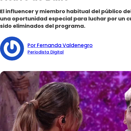
El influencer y miembro habitual del público de
una oportunidad especial para luchar por un c
sido eliminados del programa.
Por Fernanda Valdenegro
Periodista Digital