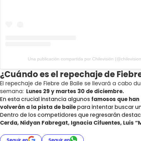
Una publicación compartida por Chilevisión (@chilevision
¿Cuándo es el repechaje de Fiebre
El repechaje de Fiebre de Baile se llevará a cabo d
semana:
Lunes 29 y martes 30 de diciembre.
En esta crucial instancia algunos
famosos que han 
volverán a la pista de baile
para intentar buscar 
Dentro de los competidores que regresarán desta
Cerda, Nidyan Fabregat, Ignacia Cifuentes, Luis “
Seguir en
Seguir en