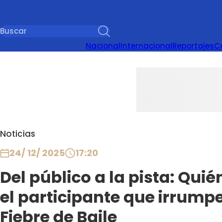
Nacional
Internacional
Reportajes
C
Noticias
24/ 12/ 2025
17:20
Del público a la pista: Quié
el participante que irrump
Fiebre de Baile