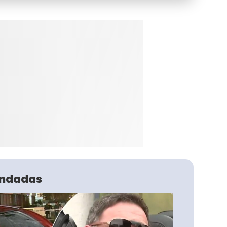
ndadas