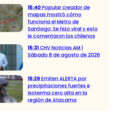
15:40
Popular creador de
mapas mostró cómo
funciona el Metro de
Santiago: Se hizo viral y esto
le comentaron los chilenos
15:31
CHV Noticias AM |
Sábado 8 de agosto de 2026
15:29
Emiten ALERTA por
precipitaciones fuertes e
isoterma cero alta en la
región de Atacama