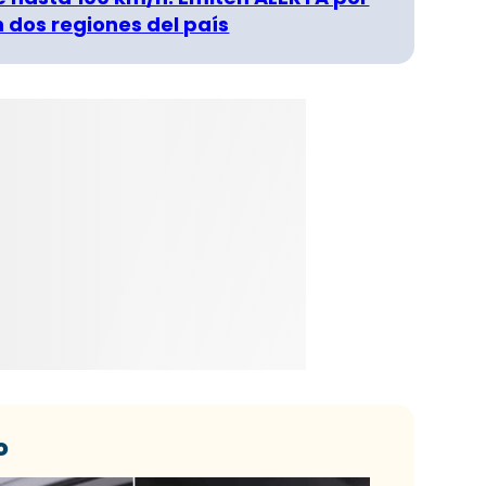
n dos regiones del país
o