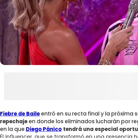
Fiebre de Baile
entró en su recta final y la próxima
repechaje
en donde los eliminados lucharán por re
en la que
Diego Pánico
tendrá una especial oportun
El influencer, que se transformó en una presencia ha