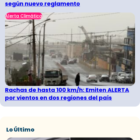
según nuevo reglamento
Alerta Climática
Rachas de hasta 100 km/h: Emiten ALERTA
por vientos en dos regiones del país
Lo Último