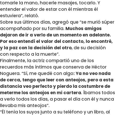
tomarle la mano, hacerle masajes, tocarlo. Y
entender el valor de estar con él mientras él
estuviera”, relató.
Sobre sus últimos días, agregó que “se murió súper
acompañado por su familia.
Muchos amigos
dejaron de ir a verlo de un momento en adelante.
Por eso entendí el valor del contacto, lo encontré,
y la paz con la decisión del otro
, de su decisión
con respecto a la muerte”.
Finalmente, la actriz compartió uno de los
recuerdos más íntimos que conserva de Héctor
Noguera. “Sí, me quedé con algo
: Ya no veo nada
de cerca, tengo que leer con anteojos, pero a esta
distancia veo perfecto y pierdo la costumbre de
meterme los anteojos en mi cartera
. Íbamos todos
a verlo todos los días, a pasar el día con él y nunca
llevaba mis anteojos”.
“Él tenía los suyos junto a su teléfono y un libro, al