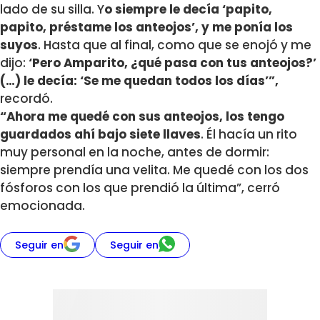
lado de su silla. Y
o siempre le decía ‘papito,
papito, préstame los anteojos’, y me ponía los
suyos
. Hasta que al final, como que se enojó y me
dijo:
‘Pero Amparito, ¿qué pasa con tus anteojos?’
(…) le decía: ‘Se me quedan todos los días’”,
recordó.
“Ahora me quedé con sus anteojos, los tengo
guardados ahí bajo siete llaves
. Él hacía un rito
muy personal en la noche, antes de dormir:
siempre prendía una velita. Me quedé con los dos
fósforos con los que prendió la última”, cerró
emocionada.
Seguir en
Seguir en