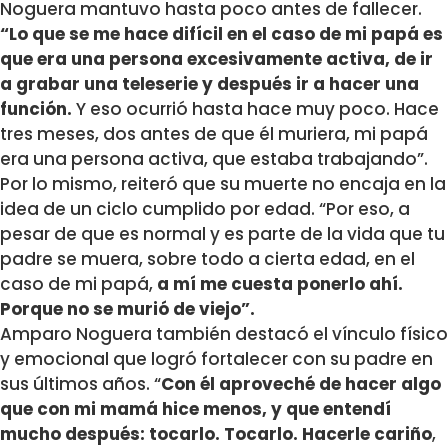
Noguera mantuvo hasta poco antes de fallecer.
“Lo que se me hace difícil en el caso de mi papá es
que era una persona excesivamente activa, de ir
a grabar una teleserie y después ir a hacer una
función.
Y eso ocurrió hasta hace muy poco. Hace
tres meses, dos antes de que él muriera, mi papá
era una persona activa, que estaba trabajando”.
Por lo mismo, reiteró que su muerte no encaja en la
idea de un ciclo cumplido por edad. “Por eso, a
pesar de que es normal y es parte de la vida que tu
padre se muera, sobre todo a cierta edad, en el
caso de mi papá,
a mí me cuesta ponerlo ahí.
Porque no se murió de viejo”.
Amparo Noguera también destacó el vínculo físico
y emocional que logró fortalecer con su padre en
sus últimos años. “
Con él aproveché de hacer algo
que con mi mamá hice menos, y que entendí
mucho después: tocarlo. Tocarlo. Hacerle cariño
,