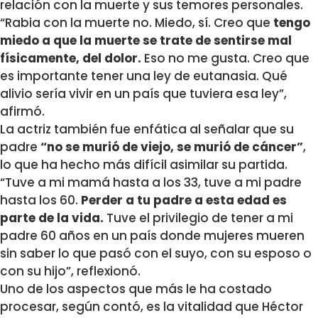
relación con la muerte y sus temores personales.
“Rabia con la muerte no. Miedo, sí. Creo que
tengo
miedo a que la muerte se trate de sentirse mal
físicamente, del dolor.
Eso no me gusta. Creo que
es importante tener una ley de eutanasia. Qué
alivio sería vivir en un país que tuviera esa ley”,
afirmó.
La actriz también fue enfática al señalar que su
padre
“no se murió de viejo, se murió de cáncer”
,
lo que ha hecho más difícil asimilar su partida.
“Tuve a mi mamá hasta a los 33, tuve a mi padre
hasta los 60.
Perder a tu padre a esta edad es
parte de la vida.
Tuve el privilegio de tener a mi
padre 60 años en un país donde mujeres mueren
sin saber lo que pasó con el suyo, con su esposo o
con su hijo”, reflexionó.
Uno de los aspectos que más le ha costado
procesar, según contó, es la vitalidad que Héctor