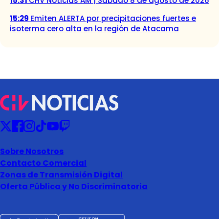
15:31
CHV Noticias AM | Sábado 8 de agosto de 2026
15:29
Emiten ALERTA por precipitaciones fuertes e
isoterma cero alta en la región de Atacama
Sobre Nosotros
Contacto Comercial
Zonas de Transmisión Digital
Oferta Pública y No Discriminatoria