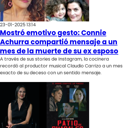
23-01-2025 13:14
Mostró emotivo gesto: Connie
Achurra compartió mensaje a un
mes de la muerte de su ex esposo
A través de sus stories de Instagram, la cocinera
recordó al productor musical Claudio Carrizo a un mes
exacto de su deceso con un sentido mensaje.