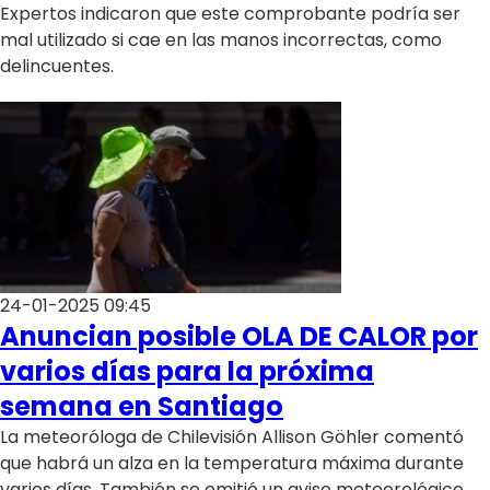
Expertos indicaron que este comprobante podría ser
mal utilizado si cae en las manos incorrectas, como
delincuentes.
24-01-2025 09:45
Anuncian posible OLA DE CALOR por
varios días para la próxima
semana en Santiago
La meteoróloga de Chilevisión Allison Göhler comentó
que habrá un alza en la temperatura máxima durante
varios días. También se emitió un aviso meteorológico