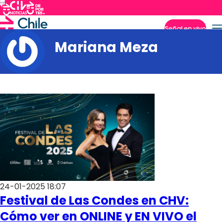
Señal en vivo
Mariana Meza
Imperdibles
24-01-2025 18:07
Festival de Las Condes en CHV:
Cómo ver en ONLINE y EN VIVO el