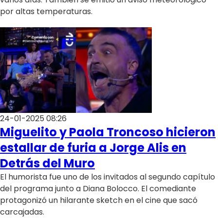
por altas temperaturas.
24-01-2025 08:26
Miguelito y Paola Troncoso hicieron
estallar de furia a Jorge Alis en
Detrás del Muro
El humorista fue uno de los invitados al segundo capítulo
del programa junto a Diana Bolocco. El comediante
protagonizó un hilarante sketch en el cine que sacó
carcajadas.