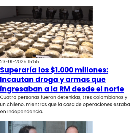
23-01-2025 15:55
Superaría los $1.000 millones:
Incautan droga y armas que
ingresaban a la RM desde el norte
Cuatro personas fueron detenidas, tres colombianos y
un chileno, mientras que la casa de operaciones estaba
en Independencia.