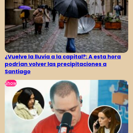
¿Vuelve la lluvia a la capital?: A esta hora
podrían volver las precipitaciones a
Santiago
Show