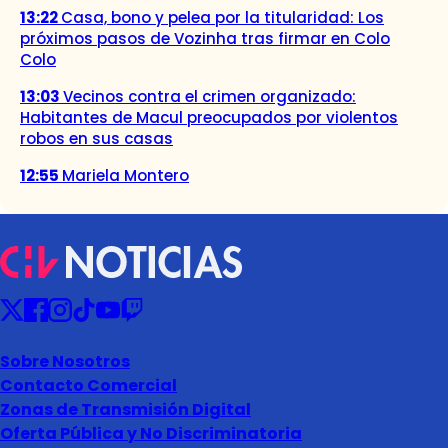
13:22
Casa, bono y pelea por la titularidad: Los
próximos pasos de Vozinha tras firmar en Colo
Colo
13:03
Vecinos contra el crimen organizado:
Habitantes de Macul preocupados por violentos
robos en sus casas
12:55
Mariela Montero
Sobre Nosotros
Contacto Comercial
Zonas de Transmisión Digital
Oferta Pública y No Discriminatoria