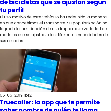
de bicicletas que se ajustan según
tu perfil
El uso masivo de este vehículo ha redefinido la manera
en que concebimos el transporte. Su popularización ha
logrado la introducción de una importante variedad de
modelos que se ajustan a las diferentes necesidades de
sus usuarios.
05-05-2019 11:42
Truecaller: la app que te permite
saber nombre de quién te llama