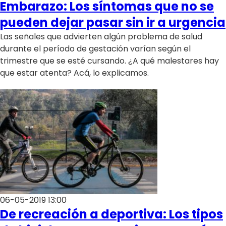
Embarazo: Los síntomas que no se
pueden dejar pasar sin ir a urgencia
Las señales que advierten algún problema de salud
durante el período de gestación varían según el
trimestre que se esté cursando. ¿A qué malestares hay
que estar atenta? Acá, lo explicamos.
06-05-2019 13:00
De recreación a deportiva: Los tipos