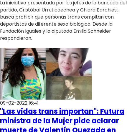
La iniciativa presentada por los jefes de la bancada del
partido, Cristóbal Urruticoechea y Chiara Barchiesi,
busca prohibir que personas trans compitan con
deportistas de diferente sexo biológico. Desde la
Fundación Iguales y la diputada Emilia Schneider
respondieron.
09-02-2022 16:41
"Las vidas trans importan": Futura
ministra de la Mujer pide aclarar
muerte de Valentín Quezada en