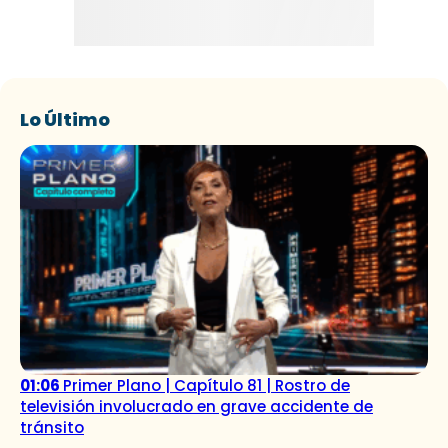
Lo Último
01:06
Primer Plano | Capítulo 81 | Rostro de
televisión involucrado en grave accidente de
tránsito