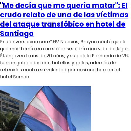
"Me decía que me quería matar": El
crudo relato de una de las víctimas
del ataque transfóbico en hotel de
Santiago
En conversación con CHV Noticias, Brayan contó que lo
que más temía era no saber si saldría con vida del lugar.
Él, un joven trans de 20 años, y su polola Fernanda de 26,
fueron golpeados con botellas y palos, además de
retenidos contra su voluntad por casi una hora en el
hotel Samoa.