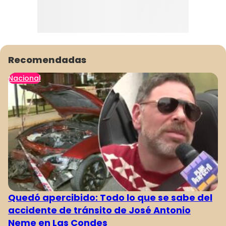
Recomendadas
Nacional
1
2
3
4
Quedó apercibido: Todo lo que se sabe del
accidente de tránsito de José Antonio
Neme en Las Condes