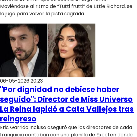
Moviéndose al ritmo de “Tutti frutti” de Little Richard, se
la jugó para volver la pista sagrada.
06-05-2026 20:23
"Por dignidad no debiese haber
seguido": Director de Miss Universo
La Reina lapidó a Cata Vallejos tras
reingreso
Eric Garrido incluso aseguró que los directores de cada
franquicia contaban con una planilla de Excel en donde