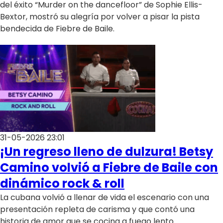
del éxito “Murder on the dancefloor” de Sophie Ellis-
Bextor, mostró su alegría por volver a pisar la pista
bendecida de Fiebre de Baile.
31-05-2026 23:01
¡Un regreso lleno de dulzura! Betsy
Camino volvió a Fiebre de Baile con
dinámico rock & roll
La cubana volvió a llenar de vida el escenario con una
presentación repleta de carisma y que contó una
historia de amor que se cocina a fuego lento.