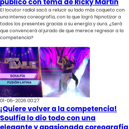
público con tema de Ricky Martin
El locutor radial sacó a relucir su lado más coqueto con
una intensa coreografía, con la que logró hipnotizar a
todos los presentes gracias a su energía y aura. ¿Será
que convencerá al jurado de que merece regresar a la
competencia?
01-06-2026 00:27
¡Quiere volver a la competencia!
Soulfía lo dio todo con una
elegante y apasionada coreografía