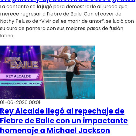
La cantante se la jugó para demostrarle al jurado que
merece regresar a Fiebre de Baile. Con el cover de
Nathy Peluso de “Vivir así es morir de amor”, se lució con
su aura de pantera con sus mejores pasos de fusión
latina.
01-06-2026 00:01
Rey Alcalde llegó al repechaje de
Fiebre de Baile con un impactante
homenaje a Michael Jackson