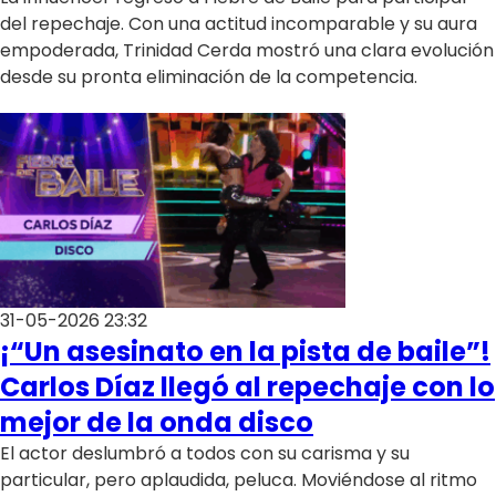
del repechaje. Con una actitud incomparable y su aura
empoderada, Trinidad Cerda mostró una clara evolución
desde su pronta eliminación de la competencia.
31-05-2026 23:32
¡“Un asesinato en la pista de baile”!
Carlos Díaz llegó al repechaje con lo
mejor de la onda disco
El actor deslumbró a todos con su carisma y su
particular, pero aplaudida, peluca. Moviéndose al ritmo