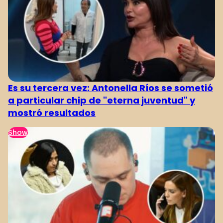
Es su tercera vez: Antonella Ríos se sometió
a particular chip de "eterna juventud" y
mostró resultados
Show