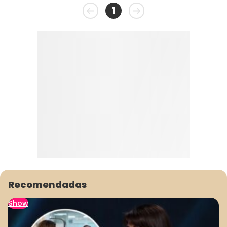
1
Recomendadas
Show