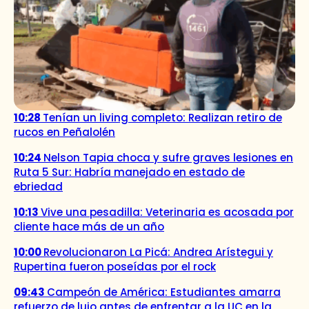
10:28
Tenían un living completo: Realizan retiro de
rucos en Peñalolén
10:24
Nelson Tapia choca y sufre graves lesiones en
Ruta 5 Sur: Habría manejado en estado de
ebriedad
10:13
Vive una pesadilla: Veterinaria es acosada por
cliente hace más de un año
10:00
Revolucionaron La Picá: Andrea Arístegui y
Rupertina fueron poseídas por el rock
09:43
Campeón de América: Estudiantes amarra
refuerzo de lujo antes de enfrentar a la UC en la