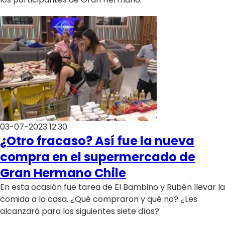
03-07-2023 12:30
¿Otro fracaso? Así fue la nueva
compra en el supermercado de
Gran Hermano Chile
En esta ocasión fue tarea de El Bambino y Rubén llevar la
comida a la casa. ¿Qué compraron y qué no? ¿Les
alcanzará para los siguientes siete días?