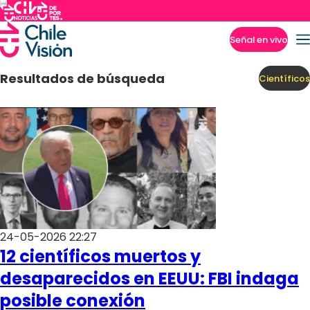
Señal en vivo
Imperdibles
Resultados de búsqueda
Científicos
24-05-2026 22:27
12 científicos muertos y
desaparecidos en EEUU: FBI indaga
posible conexión