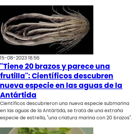
15-08-2023 18:56
"Tiene 20 brazos y parece una
frutilla": Científicos descubren
nueva especie en las aguas de la
Antártida
Científicos descubrieron una nueva especie submarina
en las aguas de la Antártida, se trata de una extraña
especie de estrella, "una criatura marina con 20 brazos".