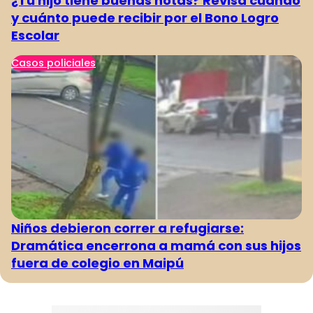
¿Tu hijo tiene buenas notas? Revisa cuándo
y cuánto puede recibir por el Bono Logro
Escolar
Casos policiales
Niños debieron correr a refugiarse:
Dramática encerrona a mamá con sus hijos
fuera de colegio en Maipú