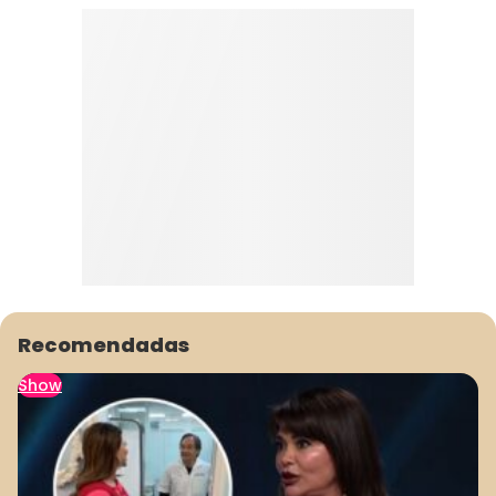
Recomendadas
Show