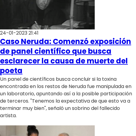
24-01-2023 21:41
Caso Neruda: Comenzó exposición
de panel científico que busca
esclarecer la causa de muerte del
poeta
Un panel de científicos busca concluir si la toxina
encontrada en los restos de Neruda fue manipulada en
un laboratorio, apuntando así a la posible participación
de terceros. "Tenemos la expectativa de que esto va a
terminar muy bien", señaló un sobrino del fallecido
artista.