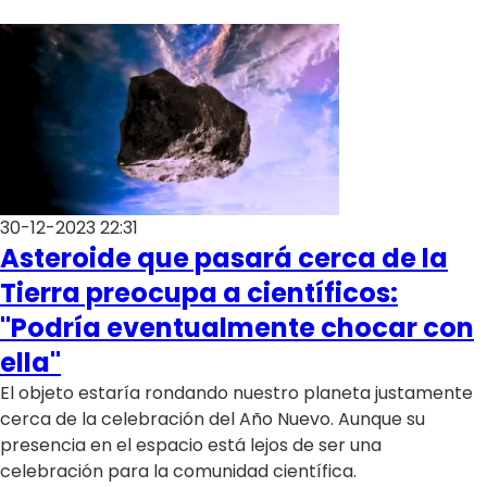
30-12-2023 22:31
Asteroide que pasará cerca de la
Tierra preocupa a científicos:
"Podría eventualmente chocar con
ella"
El objeto estaría rondando nuestro planeta justamente
cerca de la celebración del Año Nuevo. Aunque su
presencia en el espacio está lejos de ser una
celebración para la comunidad científica.