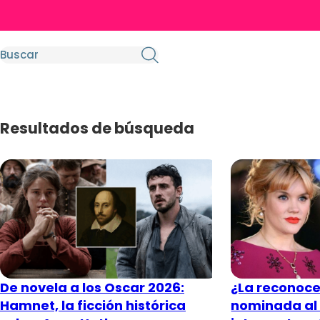
Resultados de búsqueda
De novela a los Oscar 2026:
¿La reconoce
Hamnet, la ficción histórica
nominada al