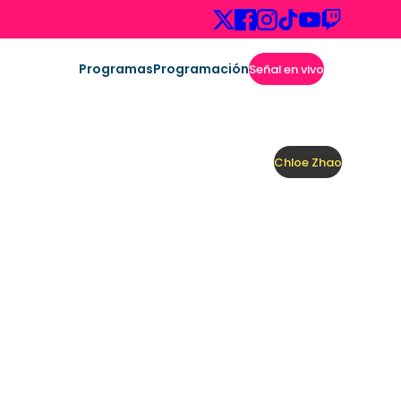
Programas
Programación
Señal en vivo
Chloe Zhao