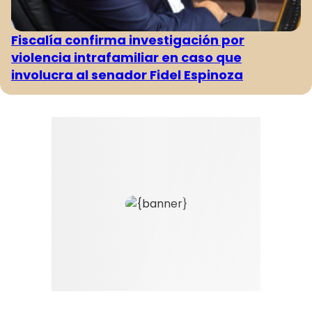
Fiscalía confirma investigación por
violencia intrafamiliar en caso que
involucra al senador Fidel Espinoza