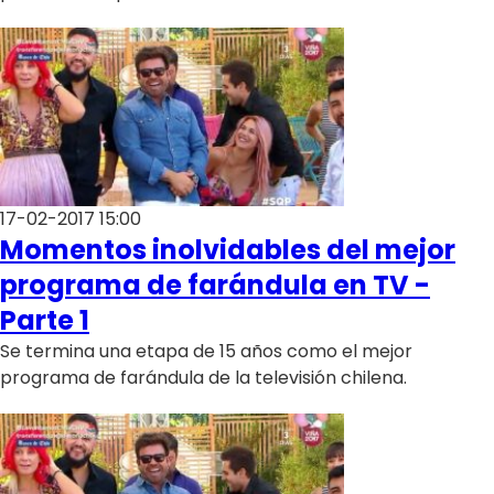
Programas
Club De La Comedia
Contigo en Directo
Plan Perfecto
El Tiempo
Sabingo
17-02-2017 15:00
Todos Los Programas
Momentos inolvidables del mejor
programa de farándula en TV -
Parte 1
Se termina una etapa de 15 años como el mejor
programa de farándula de la televisión chilena.