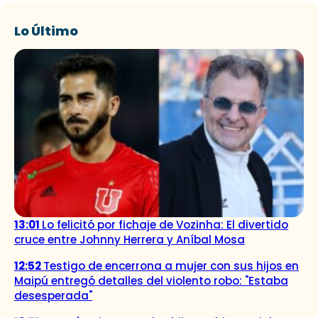
Lo Último
13:01
Lo felicitó por fichaje de Vozinha: El divertido
cruce entre Johnny Herrera y Aníbal Mosa
12:52
Testigo de encerrona a mujer con sus hijos en
Maipú entregó detalles del violento robo: "Estaba
desesperada"