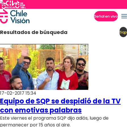
Señal en vivo
Imperdibles
Resultados de búsqueda
Sqp
17-02-2017 15:34
Equipo de SQP se despidió de la TV
con emotivas palabras
Este viernes el programa SQP dijo adiós, luego de
permanecer por 15 años al aire.