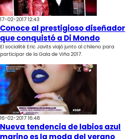
17-02-2017 12:43
Conoce al prestigioso diseñador
que conquistó a Di Mondo
El socialité Eric Javits viajó junto al chileno para
participar de la Gala de Viña 2017.
16-02-2017 16:48
Nueva tendencia de labios azul
marino es la moda del verano