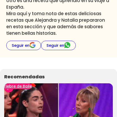
otro es una receta que aprendió en su viaje a
España.
Mira aquí y toma nota de estas deliciosas
recetas que Alejandra y Natalia prepararon
en esta sección y que además de sabores
tienen bellas historias.
Seguir en
Seguir en
Recomendadas
Fiebre de Baile