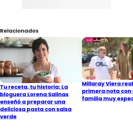
Relacionados
Millaray Viera real
Tu receta, tu historia: La
primera nota con
bloguera Lorena Salinas
familia muy espec
enseñó a preparar una
deliciosa pasta con salsa
verde