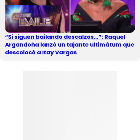
“Si siguen bailando descalzos…”: Raquel
Argandoña lanzó un tajante ultimátum que
descolocó a Itay Vargas