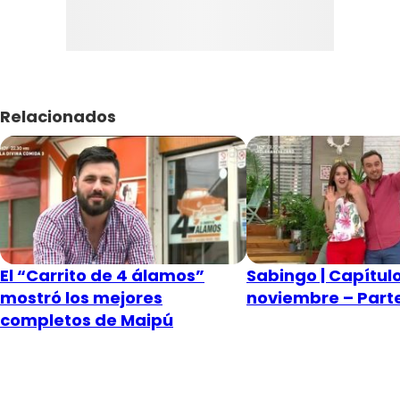
Relacionados
El “Carrito de 4 álamos”
Sabingo | Capítul
mostró los mejores
noviembre – Part
completos de Maipú