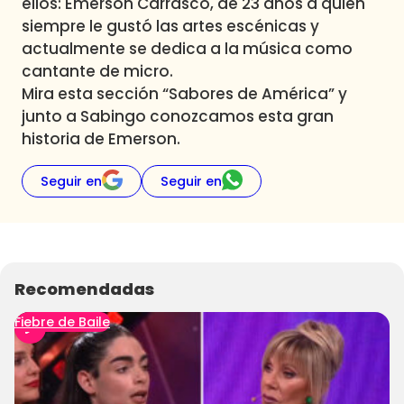
ellos: Emerson Carrasco, de 23 años a quien
siempre le gustó las artes escénicas y
actualmente se dedica a la música como
cantante de micro.
Mira esta sección “Sabores de América” y
junto a Sabingo conozcamos esta gran
historia de Emerson.
Seguir en
Seguir en
Recomendadas
Fiebre de Baile