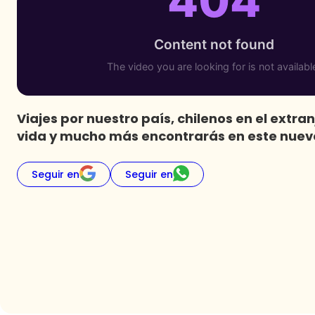
Viajes por nuestro país, chilenos en el extran
vida y mucho más encontrarás en este nuevo
Seguir en
Seguir en