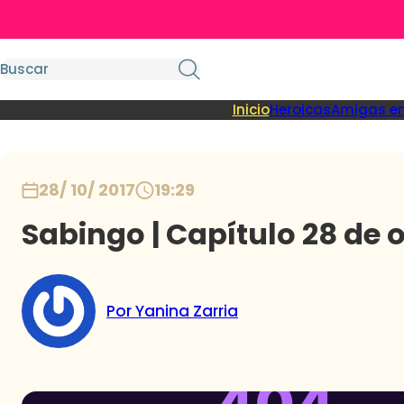
Inicio
Heroicas
Amigas en
28/ 10/ 2017
19:29
Sabingo | Capítulo 28 de 
Por Yanina Zarria