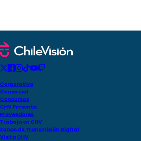
Corporativo
Comercial
Concursos
CHV Presenta
Proveedores
Trabaja en CHV
Zonas de Transmisión Digital
Visita CHV